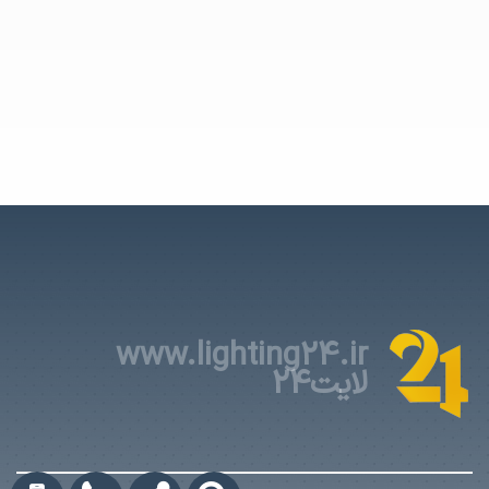
www.lighting24.ir
لایت24