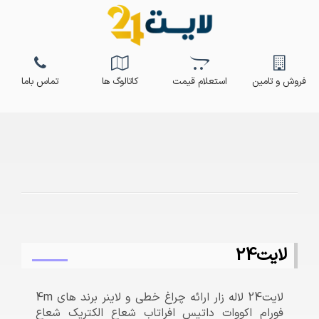
فروش و تامین
استعلام قیمت
کاتالوگ ها
تماس باما
لایت24
لایت24 لاله زار ارائه چراغ خطی و لاینر برند های 4m
فورام اکووات داتیس افراتاب شعاع الکتریک شعاع