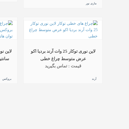
مازی نور
لاین نوری توکار 25 وات آرند بردیا اکو
عرض متوسط چراغ خطی
سانتی
قیمت : تماس بگیرید
آرند
بروکس