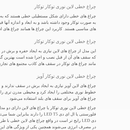
چراغ خطی لاین نوری توکار توکار
چراغ های خطی دارای شکل مستطیلی خطی هستند که به صور
به صورت توکار وجود داشته باشد و به ابعاد و اندازه آنه
های مناسبی هستند. کاربرد این چراغ ها همانند چراغ های 
چراغ خطی لاین نوری توکار توکار
این مدل از چراغ های لاین نیازی به ایجاد حفره و برش 
که سقف های آن از قبل نصب و اجرا شده است بهترین گزینه 
مانند چراغ های توکار در سقف های کاذب مجتمع های تجاری،
چراغ خطی لاین نوری توکار آویز
چراغ های لاین آویز نیازی به ایجاد برش در سقف ندارند و 
خطوط نوری مختلفی را ایجاد کرد و محیطی مدرن تری را به 
چراغ های آویز برای سقف های بلند استفاده می‌شود.
فلورسنتی یا ال ای دی LED T5 را 
در مصرف انرژی می‌شوند همچنین یکی از ویژگی های این محصولات عدم ایجاد زنندگی 