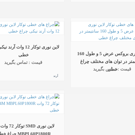
لاین نوری توکار 12 وات آر
لاین نوری بروکس عرض 5 و طول 160
خطی
متر در توان های مختلف چراغ
قیمت : تماس بگیرید
قیمت : تماس بگیرید
خطی
آرند
MBPL60P1800R چراغ خطی