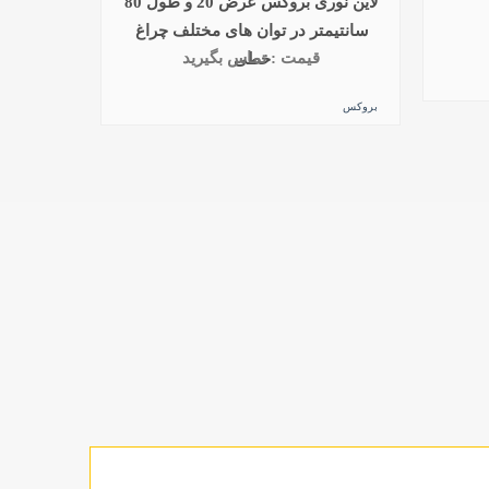
لاین نوری بروکس عرض 20 و طول 80
سانتیمتر در توان های مختلف چراغ
قیمت : تماس بگیرید
خطی
بروکس