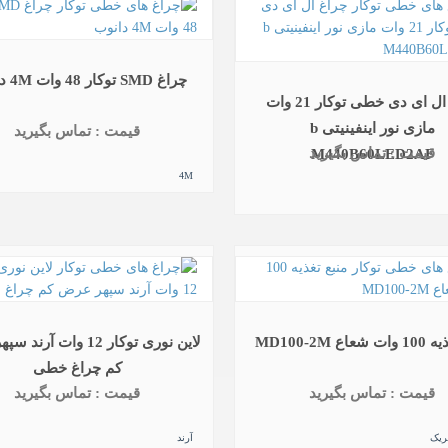
چراغ SMD توکار 48 وات 4M دانوب
چراغ ال ای دی خطی توکار 21 وات
مازی نور اینفینیتی b
قیمت : تماس بگیرید
قیمت : تماس بگیرید
M440B60LED2AF
4M
ع MD100-2M
لاین نوری توکار 12 وات آ
کم چراغ خطی
قیمت : تماس بگیرید
قیمت : تماس بگیرید
ریک
آرند