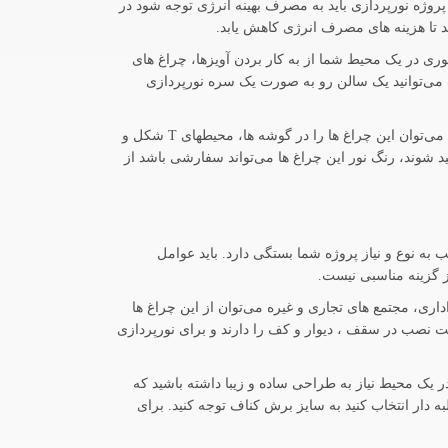
پروژه نورپردازی باید به مصرف بهینه انرژی توجه شود در
فاده از لاین های نوری در یک محیط شما از به کار بردن آویزها، چراغ های
ت می‌توانید یک سالن رو به صورت یک سره نورپردازی
انعطاف پذیری بالا در چراغ خطی لاین نوری توکار به این معنی است در هر محیطی به صورت آویز، توکار یا توکار قابلیت نصب دارد. حتی می‌توان این چراغ ها را در گوشه ها، محیطهای T شکل و
ید شوند، رنگ نور این چراغ ها می‌تواند سفارشی باشد از
 گردد که انتخاب مدل نصب به نوع و نیاز پروژه شما بستگی دارد. باید عوامل
ز گزینه مناسبی نیست.
ری، مجتمع های تجاری و غیره می‌توان از این چراغ ها
لیت نصب در سقف ، دیوار و کف را دارند و برای نورپردازی
 یک محیط نیاز به طراحی ساده و زیبا داشته باشید که
به دار انتخاب کنید به سایز برش کناف توجه کنید. برای