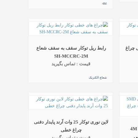
4M
ند نیکی چراغ
رابط ریل توکار سقف به سقف شعاع
SH-MCCRC-2M
قیمت : تماس بگیرید
شعاع الکتریک
لاین نوری توکار 25 وات آرند پایدار دفنی
لاین نوری SMD توکار 72 وات 4M
چراغ خطی
قیمت : تماس بگیرید