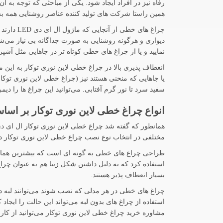
رفاه نیز در افراد ایجاد شود. یکی از مباحثی که توجه به
همین راستا شرکت های تولید کننده عناصر روشنایی همه به سمت و سوی تولید لامپ ها و چرا
چراغ های
دیواری و هرگونه روشنایی به صورت جداگانه بی نیاز می‌ش
نمایید و یا از چراغ های خطی کوتاه تر در جاهایی مثل آشپزخا
یا جاهایی که منحنی هستند نیز (چراغ خطی لاین نوری توکار 
سفید سرد تا نور گرم آفتابی. می‌توانید این چراغ ها را دیمر
انواع چراغ خطی لاین نوری توکار بر اس
مختلفی در انتخاب نوع نصب چراغ خطی لاین نوری توکار در
طراحی چراغ های خطی به گونه ای است که بیشترین هماهنگی
استفاده کرد که به دلیل داشتن شکل زیبا هم به عنوان چراغ
بسیار انعطاف پذیر هستند.
چراغ های خطی در هر مدلی که نصب شوند می‌توانند لبه دار
استفاده از چراغ های بدون لبه می‌تواند این حالت را ایجاد 
مشاوره خرید چراغ خطی لاین نوری توکار می‌توانید از کارش