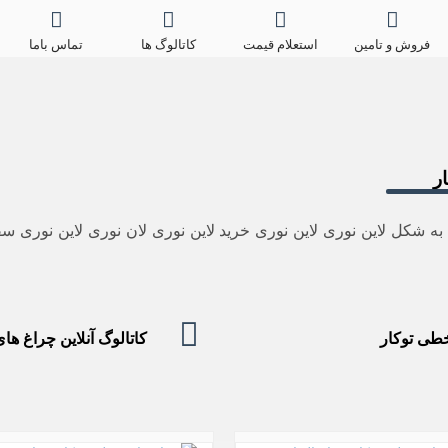
فروش و تامین
استعلام قیمت
کاتالوگ ها
تماس باما
ر
به شکل لاین نوری لاین نوری خرید لاین نوری لان نوری لاین نوری س
چراغ های خطی توکار
طی توکار
کاتالوگ آنلاین چراغ ه