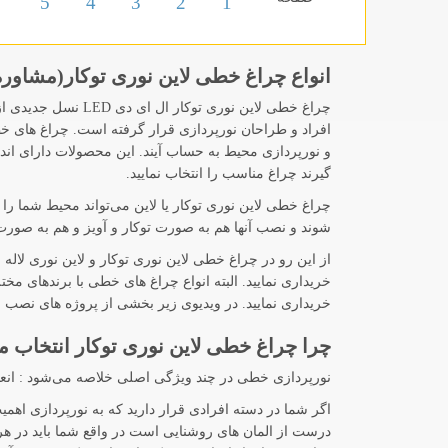
5
4
3
2
1
انواع چراغ خطی لاین نوری توکار(مشاوره
چراغ خطی لاین نور
و نورپردازی محیط به حساب آیند. این محصولات دارای انداز
گیرند چراغ مناسب را انتخاب نمایید.
چراغ خطی لاین نوری توکار یا لاین می‌تواند محیط شما را
شوند و نصب آنها هم به صورت توکار و آویز و هم به صورت
از این رو در چراغ خطی لاین نوری توکار و لاین نوری لاله
خریداری نمایید. در ویدیوی زیر بخشی از پروژه های نصب و 
چرا چراغ خطی لاین نوری توکار انتخاب 
نورپردازی خطی در چند ویژگی اصلی خلاصه می‌شود : انعطا
اگر شما در دسته افرادی قرار دارید که به نورپردازی اهم
درست از المان های روشنایی است در واقع شما باید در هر 