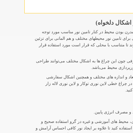
اشکال دلخواه)
نین نیاز به مدرن بودن محیط در کنار تامین نور مناسب مورد توجه
د می‌توانند هم راهکار مناسبی برای تامین نور محیطهای مختلف و هم المانی برای تزئین
ند تا متناسب با محلی که قرار است مورد استفاده قرار
طرفی چون این چراغ ها به اشکال مختلف می‌توانند طراحی
رپردازی محیط می‌باشد.
 ابعاد و اندازه های مختلف و همچنین اشکال سفارشی
4، آرند، FEC، بروکس، تابشگران و غیره را می‌توانید در چراغ خطی لاین نوری توکار و لاین نوری لاله زار
نید.
ط و مصرف انرژی پایین.
ری، محیط های آموزشی و غیره در گرو استفاده صحیح و
تفاده کنید تا علاوه بر ایجاد نور کافی احساس آرامش و