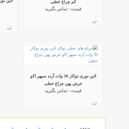
کم چراغ خطی
قیمت : تماس بگیرید
آرند
آرند
لاین نوری توکار 30 وات آرند سپهر اکو
عرض پهن چراغ خطی
قیمت : تماس بگیرید
آرند
صفحه