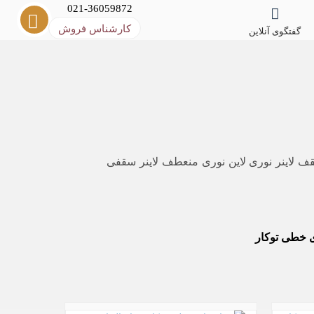
021-36059872
کارشناس فروش
گفتگوی آنلاین
قف لاینر نوری لاین نوری منعطف لاینر سقفی
ای خطی توکار