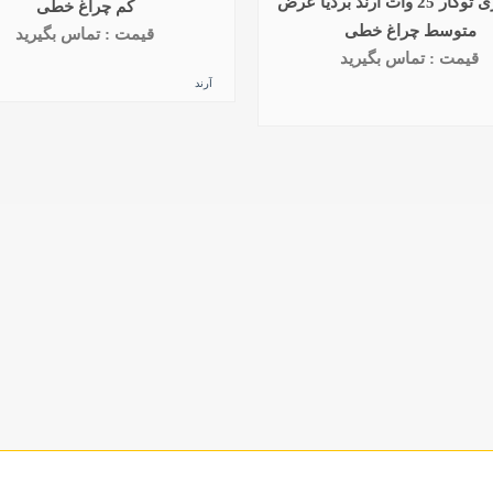
لاین نوری توکار 25 وات آرند بردیا عرض
کم چراغ خطی
متوسط چراغ خطی
قیمت : تماس بگیرید
قیمت : تماس بگیرید
آرند