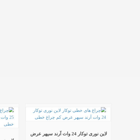
لاین نوری توکار 24 وات آرند سپهر عرض