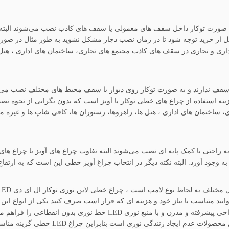
ت توکار داخل سقف های معمولی یا سقف های کاذب نصب می‌شوند البته در ان
ا قبل از خرید توجه شود تا در زمان نصب دچار مشکل نشوید به طور مثال در صو
اداری و تجاری در سقف های کاذب مجتمع های تجاری، ساختمان های اداری ، هتل 
در سقف ندارند و به صورت توکار روی دیوار یا سقف محیط های مختلف نصب می‌
استفاده از چراغ های خطی توکار یا آویز است که بدون نگرانی از نحوه نصب م
 ساختمان های اداری ، هتل ها، راهروها، رستوران ها، کافی شاپ ها و غیره می
به راحتی با کمک پایه ای نصب می‌شوند البته تفاوت چراغ های آویز با چراغ های
وجود آورد. البته نکته دیگر در انتخاب چراغ آویز خطی این است که به ارتفاع
دارند بنابراین شما می‌توانید متناسب با نیاز خود و هزینه ای که قرار است صرف کنید یکی از ان
دی LED رایج تر است در واقع چراغ های لاین خطی با طراحی پیشرفته و مدر
نوری است بنابراین چراغ LED خطی گزینه مناسبی برای محیطهای مختلف می‌باشد.