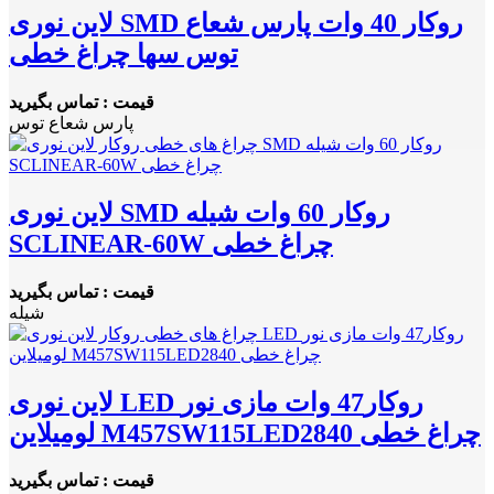
لاین نوری SMD روکار 40 وات پارس شعاع
توس سها چراغ خطی
قیمت : تماس بگیرید
پارس شعاع توس
لاین نوری SMD روکار 60 وات شیله
SCLINEAR-60W چراغ خطی
قیمت : تماس بگیرید
شیله
لاین نوری LED روکار47 وات مازی نور
لومیلاین M457SW115LED2840 چراغ خطی
قیمت : تماس بگیرید