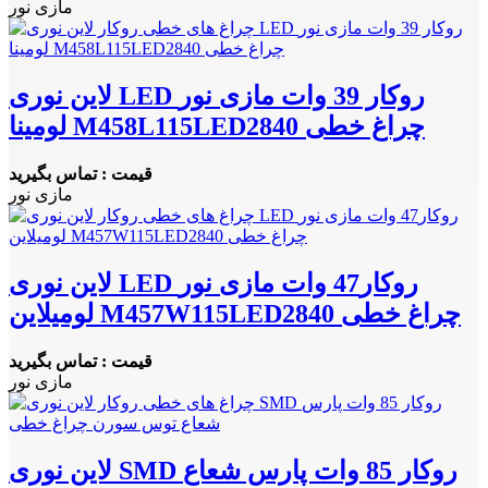
مازی نور
لاین نوری LED روکار 39 وات مازی نور
لومینا M458L115LED2840 چراغ خطی
قیمت : تماس بگیرید
مازی نور
لاین نوری LED روکار47 وات مازی نور
لومیلاین M457W115LED2840 چراغ خطی
قیمت : تماس بگیرید
مازی نور
لاین نوری SMD روکار 85 وات پارس شعاع