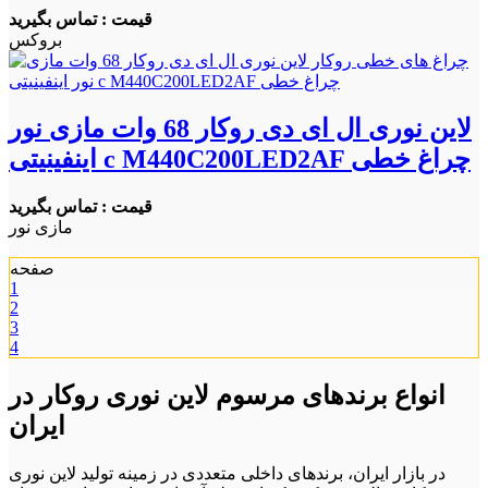
قیمت : تماس بگیرید
بروکس
لاین نوری ال ای دی روکار 68 وات مازی نور
اینفینیتی c M440C200LED2AF چراغ خطی
قیمت : تماس بگیرید
مازی نور
صفحه
1
2
3
4
انواع برندهای مرسوم لاین نوری روکار در
ایران
در بازار ایران، برندهای داخلی متعددی در زمینه تولید لاین نوری