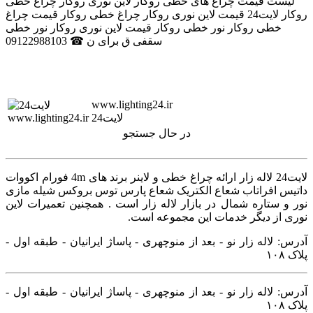
لیست قیمت چراغ های خطی روکار لاین نوری روکار چراغ خطی
روکار لایت24 قیمت لاین نوری روکار چراغ خطی روکار قیمت چراغ
خطی روکار نور خطی روکار قیمت لاین نوری روکار نور خطی
سقفی ق برای ن ☎ 09122988103
www.lighting24.ir
لایت24
در حال جستجو
لایت24 لاله زار ارائه چراغ خطی و لاینر برند های 4m فورام اکووات
داتیس افراتاب شعاع الکتریک شعاع پارس توس بروکس شیله مازی
نور و ستاره شمال در بازار لاله زار است . همچنین تعمیرات لاین
نوری از دیگر خدمات این مجموعه است.
آدرس: لاله زار نو - بعد از منوچهری - پاساژ ایرانیان - طبقه اول -
پلاک ۱۰۸
آدرس: لاله زار نو - بعد از منوچهری - پاساژ ایرانیان - طبقه اول -
پلاک ۱۰۸