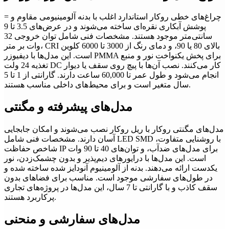
= چراغ‌های خطی روکار استاندارد اغلب با بدنه آلومینیومی مقاوم و
پوشش آبکاری نقره‌ای ساخته می‌شوند و در عرض‌های 3.5 تا 9
سانتی‌متر موجود هستند. مشخصات فنی شامل توان خروجی 32
وات بر متر، CRI بالای 80 یا 90، و دمای رنگ از 3000 تا 6000 کلوین
است. این مدل‌ها با دیفیوزر PMMA برای پخش یکنواخت نور و منبع
تغذیه 24 ولت DC کار می‌کنند. نصب آن‌ها با پیچ روی سقف یا دیوار
انجام می‌شود و طول عمر تا 60,000 ساعت دارند. گارانتی از 1 تا 5
سال متغیر است و برای محیط‌های داخلی مناسب هستند.
مدل‌های پیشرفته و مگنتی
مدل‌های مگنتی روکار با ریل روکار نصب می‌شوند و امکان جابجایی
آسان دارند. مشخصات فنی شامل LED SMD با روشنایی متفاوت،
شاخص حفاظت IP برای مدل‌های ضدآب، و توان‌های 40 تا 90 وات
است. این مدل‌ها با درایورهای دیم‌پذیر و بدون چشمک‌زدن، نور
یکدست ارائه می‌دهند. بدنه از آلومینیوم آنودایز شده ساخته شده و
در طول‌های سفارشی موجود است. مناسب برای فضاهای بدون
سقف کاذب و با گارانتی تا 7 سال، این مدل‌ها در پروژه‌های تجاری
پرکاربرد هستند.
مدل‌های سفارشی و منحنی