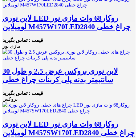
لاین نوری LED روکار68 وات مازی نور
لومیلاین M457W170LED2840 چراغ خطی
قیمت : تماس بگیرید
مازی نور
لاین نوری بروکس عرض 2.5 و طول 30
سانتیمتر بدنه پلی کربنات چراغ خطی
قیمت : تماس بگیرید
بروکس
لاین نوری LED روکار68 وات مازی نور
لومیلاین M457SW170LED2840 چراغ خطی