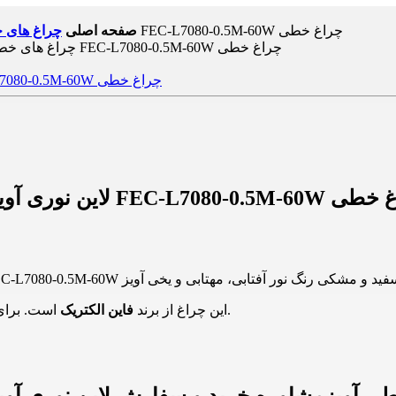
لاین نوری آویز شش ضلعی 60 وات نیم متری فاین الکتریک FEC-L7080-0.5M-60W چراغ خطی
صفحه اصلی
چراغ های خ
وات نیم متری فاین الکتریک FEC-L7080-0.5M-60W چراغ خطی
شوید.
این چراغ از برند
فاین الکتریک
است. برای