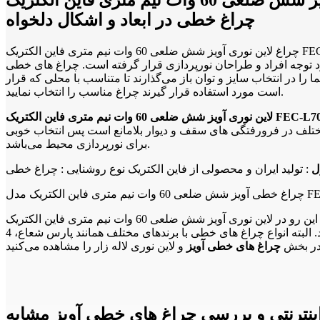
چراغ خطی در ابعاد و اشکال دلخواه
چراغ لاین نوری آویز شش ضلعی 60 وات نیم متری فاین الکتریک FEC-L7080-0.5M-60W چراغ خطی ال ای دی LED نسل جدیدی از روشنایی است که امروزه با توجه به اهمیت مصرف انرژی و همچنین نیاز به
 گرفته است. چراغ های خطی LED با توجه به اینکه شکل زیبا و مدرنی دارند می‌توانند هم راهکار مناسبی برای تامین نور
ا در انتخاب سایز و توان باز می‌گذارند تا متناسب با محلی که قرار
است مورد استفاده قرار گیرند چراغ مناسب را انتخاب نمایید.
ختلف در فرورفتگی های سقف و دیوار بلامانع است پس انتخاب خوبی
برای نورپردازی محیط می‌باشد.
ل
: تولید ایران و محصولی از فاین الکتریک نوع روشنایی : چراغ خطی
ک مدل FEC-L70 ...
از این رو در لاین نوری آویز شش ضلعی 60 وات نیم متری فاین الکتریک FEC-L7080-0.5M-60W چراغ خطی و لاین نوری لاله زار می‌توانید انواع چراغ خطی مگنتی سفارشی را با نام ال فارو در ابعاد و اندازه
های مختلف و همچنین اشکال سفارشی خریداری نمایید. البته انواع چراغ های خطی با برندهای مختلف همانند پارس شعاع، 4M، آرند، FEC، بروکس، تابشگران و غیره را می‌توانید در چراغ خطی مگنتی و لاین
 در بخش
چراغ های خطی آویز
ینترنتی و بررسی چراغ های خطی آویز مشابه