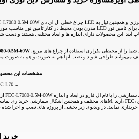
مدرن بودن محیط در کنار تامین نور مناسب مورد توجه افراد و طراحان نورپردازی قرار
یند. این محصولات دارای اندازه ها و ابعاد مختلفی هستند و دست شما ر
یط شما را از محیطی تکراری استفاده از چراغ های مربع،
تلف می‌توانند طراحی شوند و نصب آنها هم به صورت و هم به صورت م
مشخصات این محصو
چراغ خطی آویز شش ضلعی 60 وات نیم متری فاین الکتری
ر خریداری نمایید. در ویدیوی زیر بخشی از پروژه های نصب و اجرا شده
خرید ا