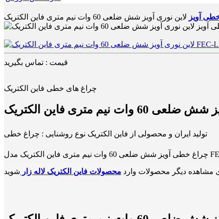
طی آویز
قیمت : تماس بگیرید
چراغ های خطی فاین الکتریک
تولید ایران و محصولی از فاین الکتریک نوع روشنایی : چراغ خطی
 مشاهده دیگر محصولات وارد
محصولات فاین الکتریک لاله زار
انواع چراغ های خطی آویزمشاوره خرید و سفارش لاین نوری آویز شش ضلعی 60 وات نیم متری فاین الکتریک FEC-L7080-0.5M-60W