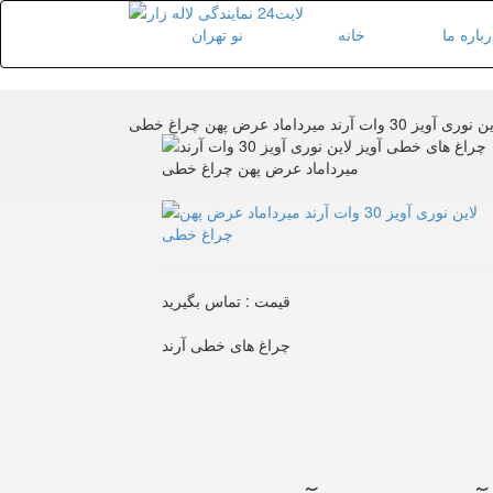
رباره ما
خانه
وری آویز 30 وات آرند میرداماد عرض پهن چراغ خطی
قیمت : تماس بگیرید
چراغ های خطی آرند