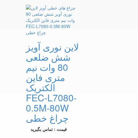
لاین نوری آویز
شش ضلعی
80 وات نیم
متری فاین
الکتریک
FEC-L7080-
0.5M-80W
چراغ خطی
قیمت : تماس بگیرید