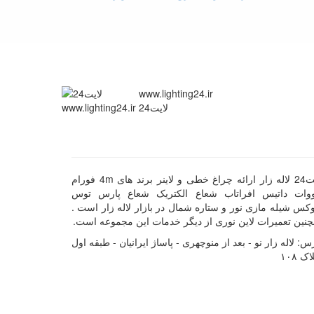
www.lighting24.ir
لایت24
لایت24 لاله زار ارائه چراغ خطی و لاینر برند های 4m فورام
ووات داتیس افراتاب شعاع الکتریک شعاع پارس توس
کس شیله مازی نور و ستاره شمال در بازار لاله زار است .
نین تعمیرات لاین نوری از دیگر خدمات این مجموعه است.
س: لاله زار نو - بعد از منوچهری - پاساژ ایرانیان - طبقه اول
اک ۱۰۸