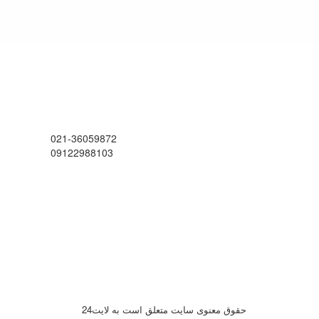
021-36059872
09122988103
حقوق معنوی سایت متعلق است به لایت24