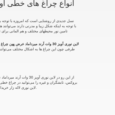
تامین نور محیطهای مختلف و هم المانی برای تز
لاین نوری آویز 30 وات آرند میرداماد عرض پهن چراغ خطی
طرفی چون این چراغ ها به اشکال مختلف می‌توانن
از این رو در لاین نوری 
و لاین نوری لاله زار را مشاهده می‌کنید.
لاین نوری لاله زار خری