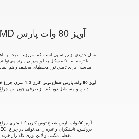
ش
مناسبی برای تامین نور محیطهای مختلف و هم المانی
لاین نوری SMD آویز 80 وات پارس شعاع توس کارن 1.2 متری چراغ خطی
دایره و مستطیل دور کند. از طرفی چون این چراغ
و لاین نوری لاله زار را مشاهده می‌کنید.
خطی مگنتی و لاین نوری لاله زار خریدا