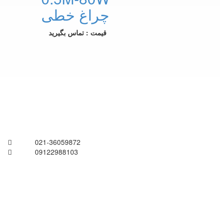
چراغ خطی
قیمت : تماس بگیرید
021-36059872
09122988103