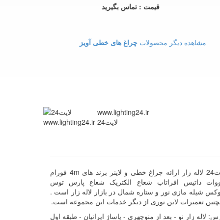
قیمت : تماس بگیرید
مشاهده دیگر محصولات
چراغ های خطی آویز
www.lighting24.ir
لایت24
لایت24 لاله زار ارائه چراغ خطی و لاینر برند های 4m فورام
ووات داتیس افراتاب شعاع الکتریک شعاع پارس توس
کس شیله مازی نور و ستاره شمال در بازار لاله زار است .
نین تعمیرات لاین نوری از دیگر خدمات این مجموعه است.
س: لاله زار نو - بعد از منوچهری - پاساژ ایرانیان - طبقه اول