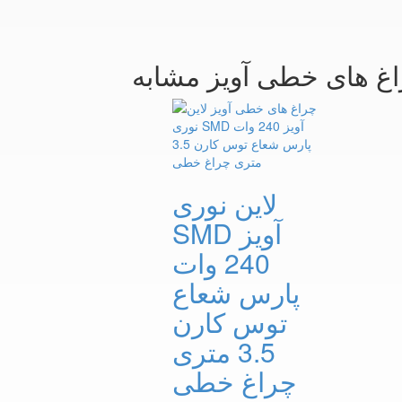
اغ های خطی آویز مشابه
لاین نوری
SMD آویز
240 وات
پارس شعاع
توس کارن
3.5 متری
چراغ خطی