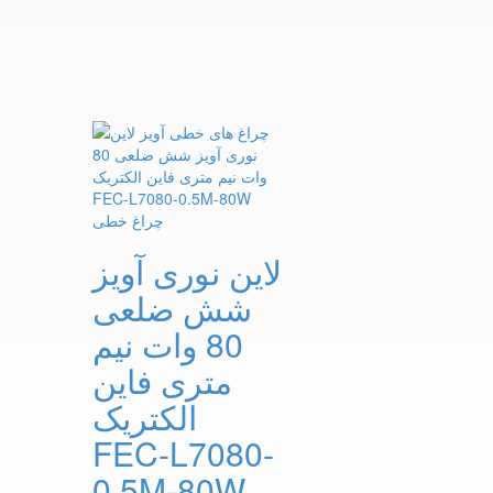
لاین نوری آویز
شش ضلعی
80 وات نیم
متری فاین
الکتریک
FEC-L7080-
0.5M-80W