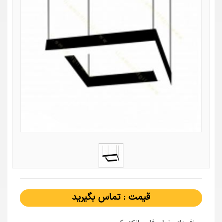
قیمت : تماس بگیرید