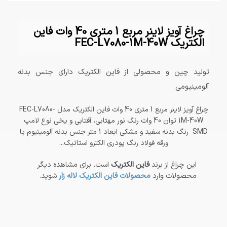
چراغ آویز لاینر مربع 1 متری 40 وات فاین
الکتریک FEC-L7080-1M-40W
تولید چین و محصولی از فاین الکتریک دارای جنس بدنه
آلومینیومی
چراغ آویز لاینر مربع 1 متری 40 وات فاین الکتریک مدل FEC-L7080-
1M-40W توان 40 وات رنگ نور مهتابی، آفتابی و یخی نوع لامپ
SMD رنگ بدنه سفید و مشکی ابعاد 1 متر جنس بدنه آلومینیوم یا
ورقه فولاد رنگ پودری الکترو استاتیک...
این چراغ از برند
فاین الکتریک
است. برای مشاهده دیگر
محصولات وارد
محصولات فاین الکتریک لاله زار
شوید.