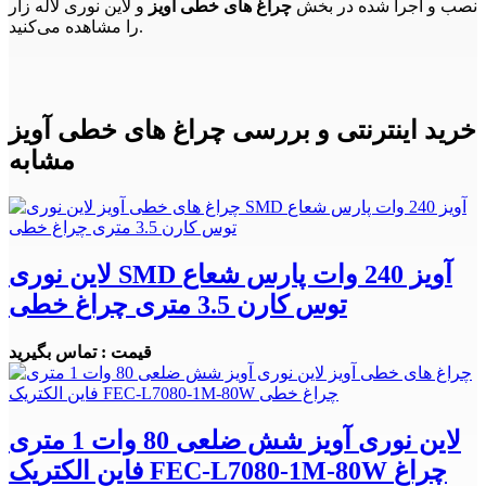
نصب و اجرا شده در بخش
چراغ های خطی آویز
و لاین نوری لاله زار
را مشاهده می‌کنید.
خرید اینترنتی و بررسی چراغ های خطی آویز
مشابه
لاین نوری SMD آویز 240 وات پارس شعاع
توس کارن 3.5 متری چراغ خطی
قیمت : تماس بگیرید
لاین نوری آویز شش ضلعی 80 وات 1 متری
فاین الکتریک FEC-L7080-1M-80W چراغ