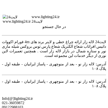
www.lighting24.ir
لایت24
در حال جستجو
لایت24 لاله زار ارائه چراغ خطی و لاینر برند های 4m فورام اکووات
داتیس افراتاب شعاع الکتریک شعاع پارس توس بروکس شیله مازی
نور و ستاره شمال در بازار لاله زار است . همچنین تعمیرات لاین
نوری از دیگر خدمات این مجموعه است.
آدرس: لاله زار نو - بعد از منوچهری - پاساژ ایرانیان - طبقه اول -
پلاک ۱۰۸
آدرس: لاله زار نو - بعد از منوچهری - پاساژ ایرانیان - طبقه اول -
پلاک ۱۰۸
Info[@]lighting24.ir
021-36059872
09122988103