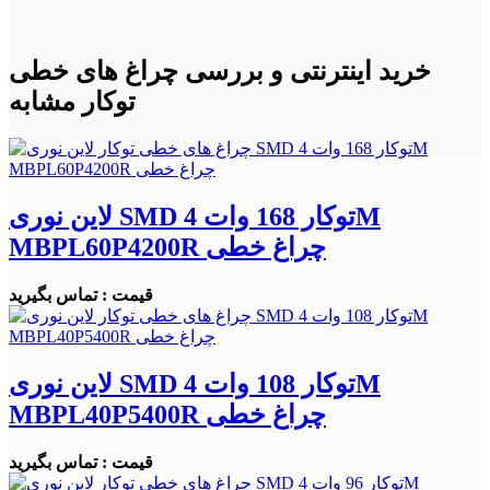
خرید اینترنتی و بررسی چراغ های خطی
توکار مشابه
لاین نوری SMD توکار 168 وات 4M
MBPL60P4200R چراغ خطی
قیمت : تماس بگیرید
لاین نوری SMD توکار 108 وات 4M
MBPL40P5400R چراغ خطی
قیمت : تماس بگیرید