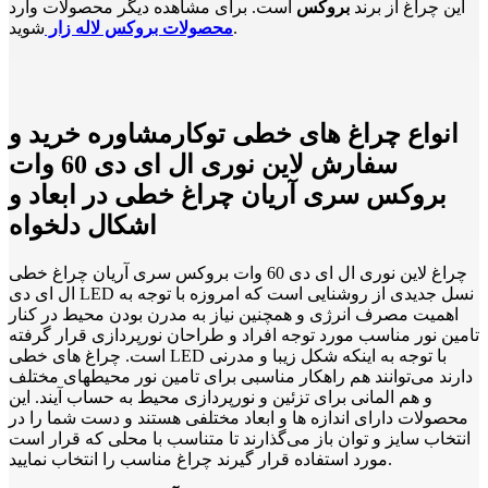
این چراغ از برند
بروکس
است. برای مشاهده دیگر محصولات وارد
شوید.
محصولات بروکس لاله زار
انواع چراغ های خطی توکارمشاوره خرید و
سفارش لاین نوری ال ای دی 60 وات
بروکس سری آریان چراغ خطی در ابعاد و
اشکال دلخواه
چراغ لاین نوری ال ای دی 60 وات بروکس سری آریان چراغ خطی
ال ای دی LED نسل جدیدی از روشنایی است که امروزه با توجه به
اهمیت مصرف انرژی و همچنین نیاز به مدرن بودن محیط در کنار
تامین نور مناسب مورد توجه افراد و طراحان نورپردازی قرار گرفته
است. چراغ های خطی LED با توجه به اینکه شکل زیبا و مدرنی
دارند می‌توانند هم راهکار مناسبی برای تامین نور محیطهای مختلف
و هم المانی برای تزئین و نورپردازی محیط به حساب آیند. این
محصولات دارای اندازه ها و ابعاد مختلفی هستند و دست شما را در
انتخاب سایز و توان باز می‌گذارند تا متناسب با محلی که قرار است
مورد استفاده قرار گیرند چراغ مناسب را انتخاب نمایید.