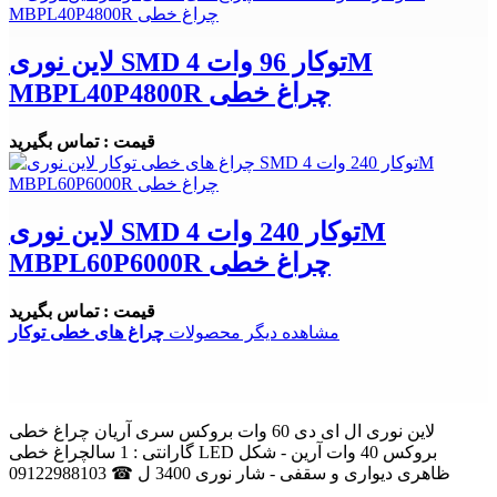
لاین نوری SMD توکار 96 وات 4M
MBPL40P4800R چراغ خطی
قیمت : تماس بگیرید
لاین نوری SMD توکار 240 وات 4M
MBPL60P6000R چراغ خطی
قیمت : تماس بگیرید
مشاهده دیگر محصولات
چراغ های خطی توکار
لاین نوری ال ای دی 60 وات بروکس سری آریان چراغ خطی
گارانتی : 1 سالچراغ خطی LED بروکس 40 وات آرین - شکل
ظاهری دیواری و سقفی - شار نوری 3400 ل ☎ 09122988103