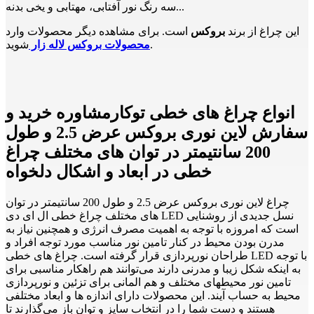
سه رنگ نور آفتابی، مهتابی و یخی بدنه...
این چراغ از برند
بروکس
است. برای مشاهده دیگر محصولات وارد
شوید.
محصولات بروکس لاله زار
انواع چراغ های خطی توکارمشاوره خرید و
سفارش لاین نوری بروکس عرض 2.5 و طول
200 سانتیمتر در توان های مختلف چراغ
خطی در ابعاد و اشکال دلخواه
چراغ لاین نوری بروکس عرض 2.5 و طول 200 سانتیمتر در توان
های مختلف چراغ خطی ال ای دی LED نسل جدیدی از روشنایی
است که امروزه با توجه به اهمیت مصرف انرژی و همچنین نیاز به
مدرن بودن محیط در کنار تامین نور مناسب مورد توجه افراد و
طراحان نورپردازی قرار گرفته است. چراغ های خطی LED با توجه
به اینکه شکل زیبا و مدرنی دارند می‌توانند هم راهکار مناسبی برای
تامین نور محیطهای مختلف و هم المانی برای تزئین و نورپردازی
محیط به حساب آیند. این محصولات دارای اندازه ها و ابعاد مختلفی
هستند و دست شما را در انتخاب سایز و توان باز می‌گذارند تا