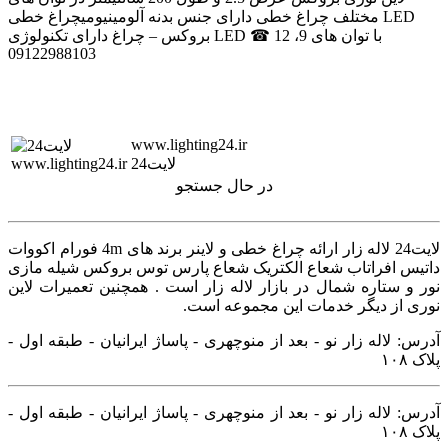
مختلف چراغ خطی دارای جنس بدنه آلومینیومیچراغ خطی LED
بروکس – چراغ دارای تکنولوژی LED با توان های 9، 12 ☎
09122988103
www.lighting24.ir
لایت24
در حال جستجو
لایت24 لاله زار ارائه چراغ خطی و لاینر برند های 4m فورام اکووات
داتیس افراتاب شعاع الکتریک شعاع پارس توس بروکس شیله مازی
نور و ستاره شمال در بازار لاله زار است . همچنین تعمیرات لاین
نوری از دیگر خدمات این مجموعه است.
آدرس: لاله زار نو - بعد از منوچهری - پاساژ ایرانیان - طبقه اول -
پلاک ۱۰۸
آدرس: لاله زار نو - بعد از منوچهری - پاساژ ایرانیان - طبقه اول -
پلاک ۱۰۸