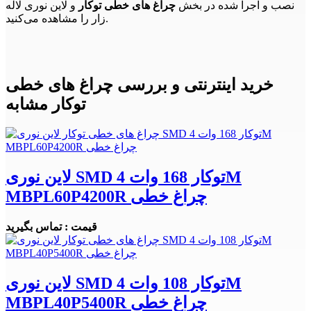
نصب و اجرا شده در بخش
چراغ های خطی توکار
و لاین نوری لاله
زار را مشاهده می‌کنید.
خرید اینترنتی و بررسی چراغ های خطی
توکار مشابه
لاین نوری SMD توکار 168 وات 4M
MBPL60P4200R چراغ خطی
قیمت : تماس بگیرید
لاین نوری SMD توکار 108 وات 4M
MBPL40P5400R چراغ خطی