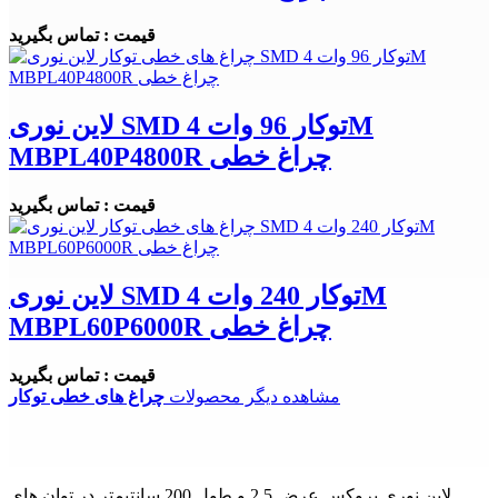
قیمت : تماس بگیرید
لاین نوری SMD توکار 96 وات 4M
MBPL40P4800R چراغ خطی
قیمت : تماس بگیرید
لاین نوری SMD توکار 240 وات 4M
MBPL60P6000R چراغ خطی
قیمت : تماس بگیرید
مشاهده دیگر محصولات
چراغ های خطی توکار
لاین نوری بروکس عرض 2.5 و طول 200 سانتیمتر در توان های