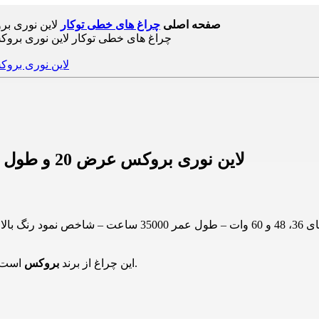
صفحه اصلی
چراغ های خطی توکار
لاین نوری بروکس عرض 20 و طول 120 سا
لاین نوری بروکس عرض 20 و طول 120 سانتیمتر در توان های مختلف چراغ خطی
شوید.
این چراغ از برند
بروکس
است.