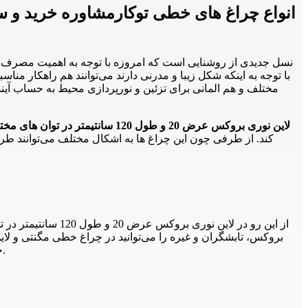
مختلف و هم المانی برای تزئین و نورپردازی محیط به حساب آیند.
لاین نوری بروکس عرض 20 و طول 120 سانتیمتر در توان های مختلف چراغ خطی
کند. از طرفی چون این چراغ ها به اشکال مختلف می‌توانند ط
از این رو در لاین
و لاین نوری لاله زار را مشاهده می‌کنید.
خ