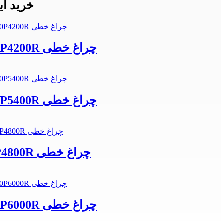
خرید ای
لاین نوری SMD توکار 168 وات 4M MBPL60P4200R چراغ خطی
لاین نوری SMD توکار 108 وات 4M MBPL40P5400R چراغ خطی
لاین نوری SMD توکار 96 وات 4M MBPL40P4800R چراغ خطی
لاین نوری SMD توکار 240 وات 4M MBPL60P6000R چراغ خطی