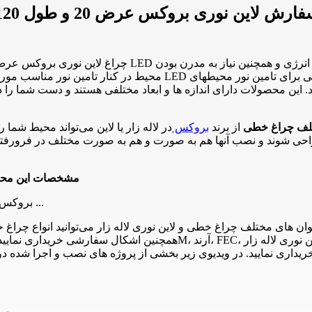
محیط در کنار تامین نور مناسب مورد توجه افراد و طراحان نورپردازی ق
 این محصولات دارای اندازه ها و ابعاد مختلفی هستند و دست شما را در
از برند
بروکس
در لاله زار یا لاین می‌تواند محیط شما
راحی شوند و نصب آنها هم به صورت و هم به صورت مختلف در فرورفتگ
مشخصات این مح
چراغ خطی LED بروکس عرض 200 میلیمتر و طول 120 سانتیمتر – دارای تو ...
 نوری بروکس عرض 20 و طول 120 سانتیمتر در توان های مختلف چراغ خطی و لاین نوری لاله زار م
ریداری نمایید. در ویدیوی زیر بخشی از پروژه های نصب و اجرا شده 