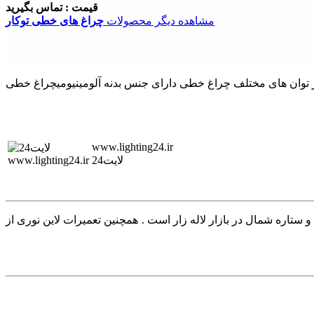
قیمت : تماس بگیرید
مشاهده دیگر محصولات
چراغ های خطی توکار
www.lighting24.ir
لایت24
روکس شیله مازی نور و ستاره شمال در بازار لاله زار است . همچنین تعمیرات لاین نوری از