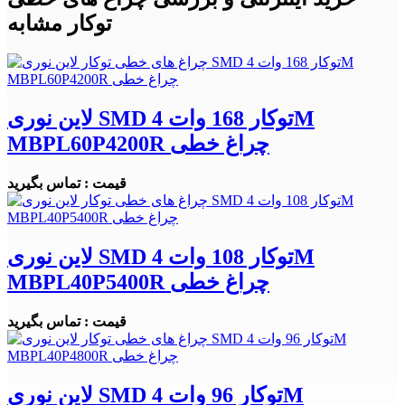
توکار مشابه
لاین نوری SMD توکار 168 وات 4M
MBPL60P4200R چراغ خطی
قیمت : تماس بگیرید
لاین نوری SMD توکار 108 وات 4M
MBPL40P5400R چراغ خطی
قیمت : تماس بگیرید
لاین نوری SMD توکار 96 وات 4M