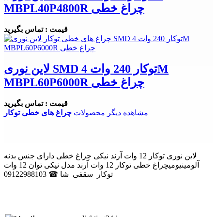
MBPL40P4800R چراغ خطی
قیمت : تماس بگیرید
لاین نوری SMD توکار 240 وات 4M
MBPL60P6000R چراغ خطی
قیمت : تماس بگیرید
مشاهده دیگر محصولات
چراغ های خطی توکار
لاین نوری توکار 12 وات آرند نیکی چراغ خطی دارای جنس بدنه
آلومینیومیچراغ خطی توکار 12 وات آرند مدل نیکی توان 12 وات
توکار سقفی شا ☎ 09122988103