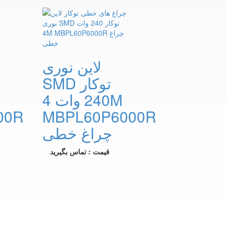
لاین نوری
SMD توکار
240 وات 4M
00R
MBPL60P6000R
چراغ خطی
قیمت : تماس بگیرید