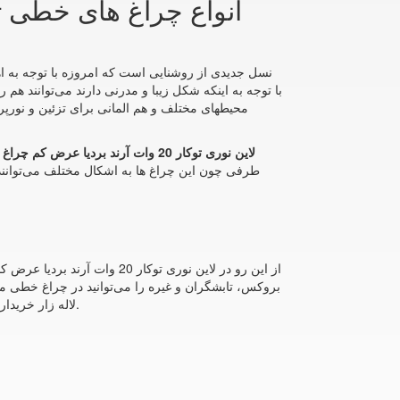
محیطهای مختلف و هم المانی برای تزئین و نورپرد
لاین نوری توکار 20 وات آرند بردیا عرض کم چراغ خطی
طرفی چون این چراغ ها به اشکال مختلف می‌توانن
از این رو در لاین نوری توکا
و لاین نوری لاله زار را مشاهده می‌کنید.
لاله زار خریدا