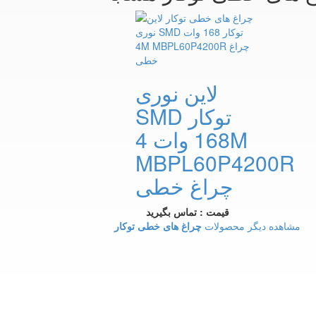
لاین نوری
SMD توکار
168 وات 4M
MBPL60P4200R
چراغ خطی
قیمت : تماس بگیرید
مشاهده دیگر محصولات
چراغ های خطی توکار