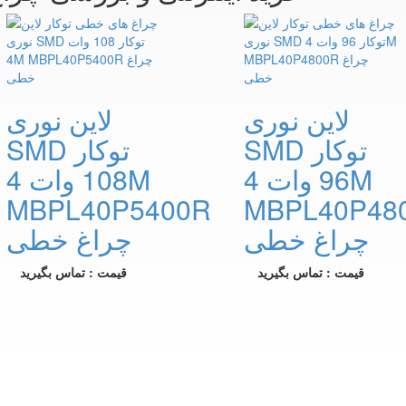
لاین نوری
لاین نوری
SMD توکار
SMD توکار
96 وات 4M
108 وات 4M
MBPL40P5400R
MBPL40P48
چراغ خطی
چراغ خطی
قیمت : تماس بگیرید
قیمت : تماس بگیرید