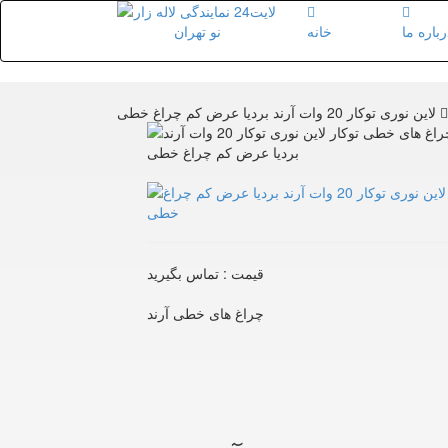
رباره ما
خانه
لاین نوری توکار 20 وات آرند بردیا عرض کم چراغ خطی
قیمت : تماس بگیرید
چراغ های خطی آرند