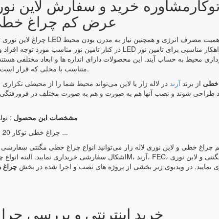
عرض کم چراغ خطی د
در کنار تامین نور مناسب مورد توجه افراد و طراحان نورپردازی قرار گرفته است. چ
ازی محیط به حساب آیند. این محصولات دارای اندازه ها و ابعاد مختلفی هستند و
متناسب با محلی که قرار است مورد استفاده قرار گیرند چراغ مناسب را انتخاب نمایید.
از برند
آرند
در لاله زار یا لاین می‌تواند محیط شما را از محیطی تکراری 
د طراحی شوند و نصب آنها هم به صورت و هم به صورت مختلف در فرورفتگی 
مشخصات این محصول
: تول
چراغ خطی توکار 20 وات آرند مدل بردیا عرض کم توان 20 وات باریک سقف ...
ر 20 وات آرند بردیا عرض کم چراغ خطی و لاین نوری لاله زار می‌توانید انواع چراغ خطی مگنتی
ری نمایید. در ویدیوی زیر بخشی از پروژه های نصب و اجرا شده در بخش
چراغ ه
خرید اینترنتی و بررسی چرا