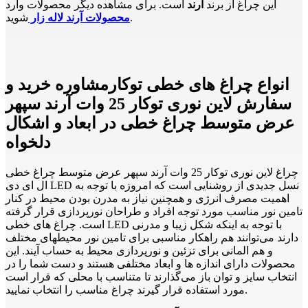
این چراغ از برند
آرند
است. برای مشاهده دیگر محصولات وارد
شوید.
محصولات آرند لاله زار
انواع چراغ های خطی توکارمشاوره خرید و
سفارش لاین نوری توکار 25 وات آرند سپهر
عرض متوسط چراغ خطی در ابعاد و اشکال
دلخواه
چراغ لاین نوری توکار 25 وات آرند سپهر عرض متوسط چراغ خطی
ال ای دی LED نسل جدیدی از روشنایی است که امروزه با توجه به
اهمیت مصرف انرژی و همچنین نیاز به مدرن بودن محیط در کنار
تامین نور مناسب مورد توجه افراد و طراحان نورپردازی قرار گرفته
است. چراغ های خطی LED با توجه به اینکه شکل زیبا و مدرنی
دارند می‌توانند هم راهکار مناسبی برای تامین نور محیطهای مختلف
و هم المانی برای تزئین و نورپردازی محیط به حساب آیند. این
محصولات دارای اندازه ها و ابعاد مختلفی هستند و دست شما را در
انتخاب سایز و توان باز می‌گذارند تا متناسب با محلی که قرار است
مورد استفاده قرار گیرند چراغ مناسب را انتخاب نمایید.