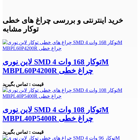
خرید اینترنتی و بررسی چراغ های خطی
توکار مشابه
لاین نوری SMD توکار 168 وات 4M
MBPL60P4200R چراغ خطی
قیمت : تماس بگیرید
لاین نوری SMD توکار 108 وات 4M
MBPL40P5400R چراغ خطی
قیمت : تماس بگیرید