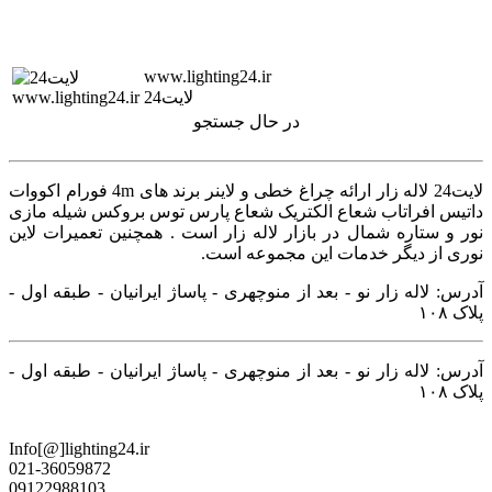
www.lighting24.ir
لایت24
در حال جستجو
لایت24 لاله زار ارائه چراغ خطی و لاینر برند های 4m فورام اکووات
داتیس افراتاب شعاع الکتریک شعاع پارس توس بروکس شیله مازی
نور و ستاره شمال در بازار لاله زار است . همچنین تعمیرات لاین
نوری از دیگر خدمات این مجموعه است.
آدرس: لاله زار نو - بعد از منوچهری - پاساژ ایرانیان - طبقه اول -
پلاک ۱۰۸
آدرس: لاله زار نو - بعد از منوچهری - پاساژ ایرانیان - طبقه اول -
پلاک ۱۰۸
Info[@]lighting24.ir
021-36059872
09122988103