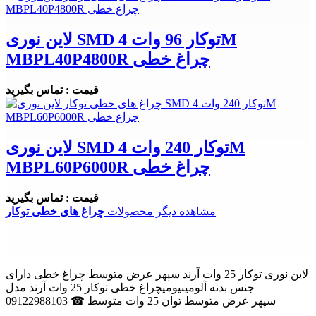
لاین نوری SMD توکار 96 وات 4M
MBPL40P4800R چراغ خطی
قیمت : تماس بگیرید
لاین نوری SMD توکار 240 وات 4M
MBPL60P6000R چراغ خطی
قیمت : تماس بگیرید
مشاهده دیگر محصولات
چراغ های خطی توکار
لاین نوری توکار 25 وات آرند سپهر عرض متوسط چراغ خطی دارای
جنس بدنه آلومینیومیچراغ خطی توکار 25 وات آرند مدل
سپهر عرض متوسط توان 25 وات متوسط ☎ 09122988103