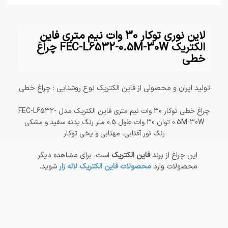
لاین نوری توکار 30 وات نیم متری فاین
الکتریک FEC-L6532-0.5M-30W چراغ
خطی
تولید ایران و محصولی از فاین الکتریک نوع روشنایی : چراغ خطی
چراغ خطی توکار 30 وات نیم متری فاین الکتریک مدل FEC-L6532-
0.5M-30W توان 30 وات طول 0.5 متر رنگ بدنه سفید و مشکی
رنگ نور آفتابی، مهتابی و یخی توکار
این چراغ از برند
فاین الکتریک
است. برای مشاهده دیگر
محصولات وارد
محصولات فاین الکتریک لاله زار
شوید.