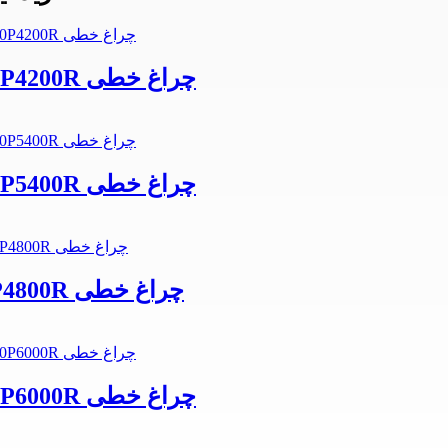
لاین نوری SMD توکار 168 وات 4M MBPL60P4200R چراغ خطی
لاین نوری SMD توکار 108 وات 4M MBPL40P5400R چراغ خطی
لاین نوری SMD توکار 96 وات 4M MBPL40P4800R چراغ خطی
لاین نوری SMD توکار 240 وات 4M MBPL60P6000R چراغ خطی