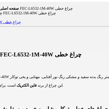
لاین نوری توکار 40 وات 1 متری فاین الکتریک FEC-L6532-1M-40W چراغ خطی
صفحه اصلی
لاین نوری توکار 40 وات 1 متری فاین الکتریک FEC-L6532-1M-40W چراغ خطی
شوید.
این چراغ از برند
فاین الکتریک
است. برای