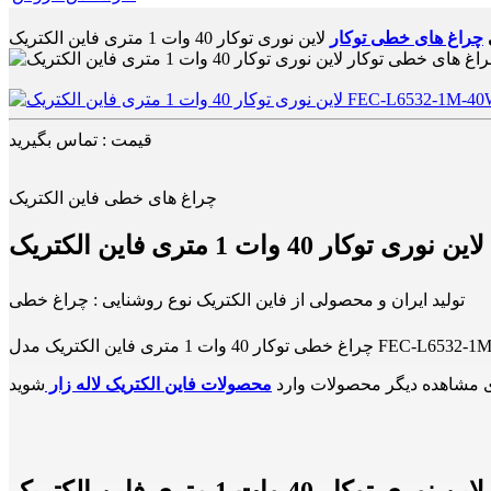
چراغ های خطی توکار
قیمت : تماس بگیرید
چراغ های خطی فاین الکتریک
تولید ایران و محصولی از فاین الکتریک نوع روشنایی : چراغ خطی
 مشاهده دیگر محصولات وارد
محصولات فاین الکتریک لاله زار
انواع چراغ های خطی توکارمشاوره خرید و سفارش لاین نوری توکار 40 وات 1 متری فاین الکتریک FEC-L6532-1M-40W چراغ خطی در