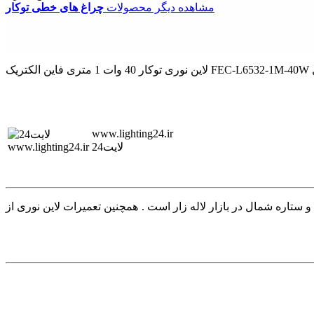
مشاهده دیگر محصولات
چراغ های خطی توکار
www.lighting24.ir
لایت24
روکس شیله مازی نور و ستاره شمال در بازار لاله زار است . همچنین تعمیرات لاین نوری از