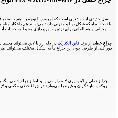
مختلف و هم المانی برای تزئین و نورپردازی محیط به حساب آیند.
لاین نوری توکار 40 وات 1 متری فاین الکتریک FEC-L6532-1M-40W چراغ خطی
از برند
فاین الکتریک
در لاله زار یا لاین می‌تواند محی
دور کند. از طرفی چون این چراغ ها به اشکال مختلف می‌توانند 
و لاین نوری لاله زار را مشاهده می‌کنید.
خ