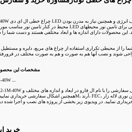
محیط در کنار تامین نور مناسب مورد توجه افراد و طراحان نورپردازی ق
 این محصولات دارای اندازه ها و ابعاد مختلفی هستند و دست شما را در
ط شما را از محیطی تکراری استفاده از چراغ های مربع، دایره و مستطیل
طراحی شوند و نصب آنها هم به صورت و هم به صورت مختلف در فرورفتگ
مشخصات این محصو
چراغ خطی توکار 40 وات 
ریداری نمایید. در ویدیوی زیر بخشی از پروژه های نصب و اجرا شده 
خرید ای