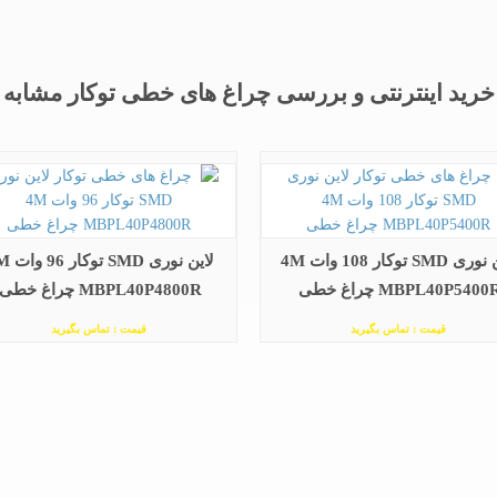
خرید اینترنتی و بررسی چراغ های خطی توکار مشابه
لاین نوری SMD توکار 108 وات 4M
لاین نوری SMD
MBPL40P5400 چراغ خطی
MBPL40P4800R چراغ خطی
قیمت : تماس بگیرید
قیمت : تماس بگیرید