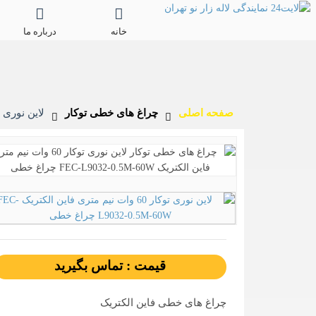
خانه
درباره ما
صفحه اصلی
چراغ های خطی توکار
لاین نوری توکار 60 وات نیم متری فاین الکتریک 0W
قیمت : تماس بگیرید
چراغ های خطی فاین الکتریک