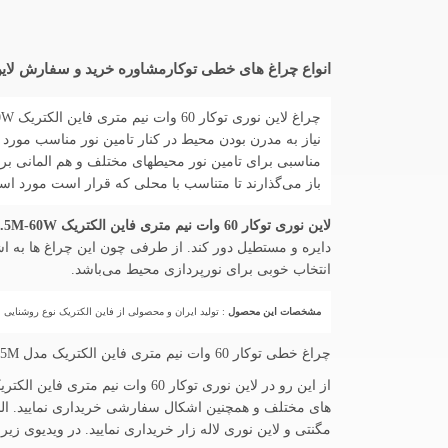
انواع چراغ های خطی توکارمشاوره خرید و سفارش لاین نوری توکار 60 وات نیم متری فاین الکتریک FEC-L9032-0.5M-60W چراغ
مناسبی برای تامین نور محیطهای مختلف و هم المانی برای
باز می‌گذارند تا متناسب با محلی که قرار است مورد استف
لاین نوری توکار 60 وات نیم متری فاین الکتریک FEC-L9032-0.5M-60W چراغ خطی
دایره و مستطیل دور کند. از طرفی چون این چراغ ها به
انتخاب خوبی برای نورپردازی محیط می‌باشد.
مشخصات این محصول
: تولید ایران و محصولی از فاین الکتریک نوع روشنایی
چراغ خطی توکار 60 وات نیم متری فاین الکتریک مدل FEC-L9032-0.5M ...
مگنتی و لاین نوری لاله زار خریداری نمایید. در ویدیوی 