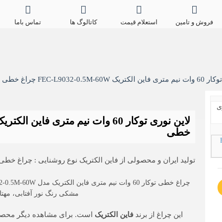
فروش و تامین
استعلام قیمت
کاتالوگ ها
تماس باما
FEC-L9032-0.5M-6 چراغ خطی
خطی
تولید ایران و محصولی از فاین الکتریک نوع روشنایی : چراغ خطی
مشکی رنگ نور آفتابی، مهتا
این چراغ از برند
فاین الکتریک
است. برای مشاهده دیگر محصو