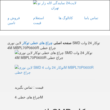
تماس باما
کاتالوگ ها
استعلام
فروش و
قیمت
تامین
صفحه اصلی
چراغ های خطی توکار
لاین نوری SMD توکار 24 وات
4M MBPL70P0600R چراغ خطی
قیمت : تماس بگیرید
چراغ های خطی 4M