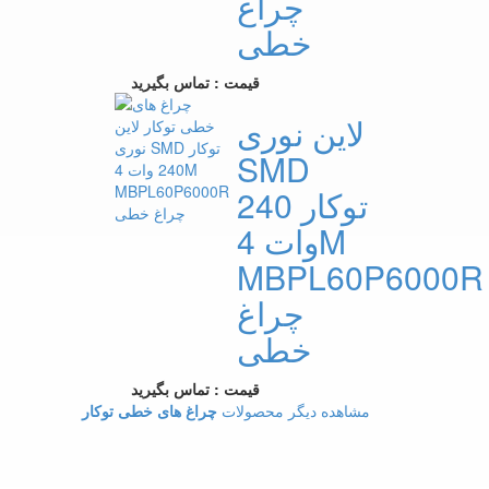
چراغ
خطی
قیمت : تماس بگیرید
لاین نوری
SMD
توکار 240
وات 4M
MBPL60P6000R
چراغ
خطی
قیمت : تماس بگیرید
مشاهده دیگر محصولات
چراغ های خطی توکار