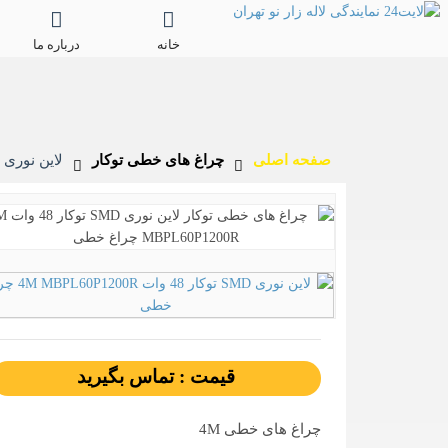
خانه
درباره ما
صفحه اصلی
چراغ های خطی توکار
لاین نوری SMD توکار 48 وات 4M MBPL60P1200R چراغ خطی
قیمت : تماس بگیرید
چراغ های خطی 4M