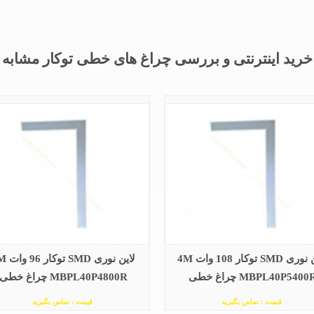
خرید اینترنتی و بررسی چراغ های خطی توکار مشابه
لاین نوری SMD توکار 108 وات 4M
لاین نوری SMD
MBPL40P5400 چراغ خطی
MBPL40P4800R چراغ خطی
قیمت : تماس بگیرید
قیمت : تماس بگیرید