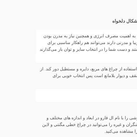
دی از روشنایی است که امروزه با توجه به اهمیت مصرف انرژی و همچنین نیاز به مدرن بودن
نورپردازی قرار گرفته است. چراغ های خطی LED با توجه به اینکه شکل زیبا و مدرنی دارند می‌توانند هم راهکار مناسبی برای
ند و دست شما را در انتخاب سایز و توان باز می‌گذارند
استفاده از چراغ های مربع، دایره و مستطیل دور کند. از
ف و دیوار بلامانع است پس انتخاب خوبی برای
ع چراغ خطی مگنتی سفارشی را با نام ال فارو در ابعاد و اندازه های مختلف و
البته انواع چراغ های خطی با برندهای مختلف همانند پارس شعاع، 4M، آرند، FEC، بروکس، تابشگران و غیره را می‌توانید در چراغ خطی مگنتی و لاین
را مشاهده می‌کنید.