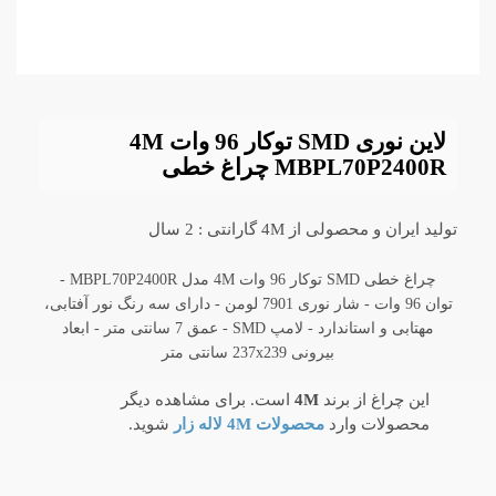
لاین نوری SMD توکار 96 وات 4M
MBPL70P2400R چراغ خطی
تولید ایران و محصولی از 4M گارانتی : 2 سال
چراغ خطی SMD توکار 96 وات 4M مدل MBPL70P2400R -
توان 96 وات - شار نوری 7901 لومن - دارای سه رنگ نور آفتابی،
مهتابی و استاندارد - لامپ SMD - عمق 7 سانتی متر - ابعاد
بیرونی 237x239 سانتی متر
این چراغ از برند
4M
است. برای مشاهده دیگر
محصولات وارد
محصولات 4M لاله زار
شوید.