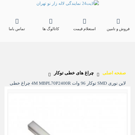
فروش و تامین
استعلام قیمت
کاتالوگ ها
تماس باما
صفحه اصلی
چراغ های خطی توکار
لاین نوری SMD توکار 96 وات 4M MBPL70P2400R چراغ خطی