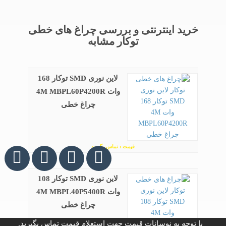
خرید اینترنتی و بررسی چراغ های خطی
توکار مشابه
لاین نوری SMD توکار 168
وات 4M MBPL60P4200R
چراغ خطی
قیمت : تماس بگیرید
لاین نوری SMD توکار 108
وات 4M MBPL40P5400R
چراغ خطی
با توجه به نوسانات قیمت جهت استعلام قیمت تماس بگیرید.