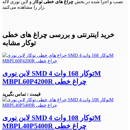
نصب و اجرا شده در بخش
چراغ های خطی توکار
و لاین نوری لاله
زار را مشاهده می‌کنید.
خرید اینترنتی و بررسی چراغ های خطی
توکار مشابه
لاین نوری SMD توکار 168 وات 4M
MBPL60P4200R چراغ خطی
قیمت : تماس بگیرید
لاین نوری SMD توکار 108 وات 4M
MBPL40P5400R چراغ خطی