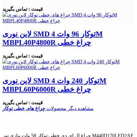
قیمت : تماس بگیرید
لاین نوری SMD توکار 96 وات 4M
MBPL40P4800R چراغ خطی
قیمت : تماس بگیرید
لاین نوری SMD توکار 240 وات 4M
MBPL60P6000R چراغ خطی
قیمت : تماس بگیرید
مشاهده دیگر محصولات
چراغ های خطی توکار
چراغ ال ای دی خطی توکار 58 وات مازی نور M440D170LED2AF