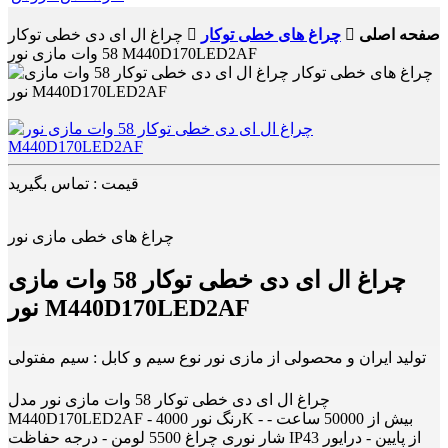
صفحه اصلی
چراغ های خطی توکار
چراغ ال ای دی خطی توکار
58 وات مازی نور M440D170LED2AF
قیمت : تماس بگیرید
چراغ های خطی مازی نور
چراغ ال ای دی خطی توکار 58 وات مازی
نور M440D170LED2AF
تولید ایران و محصولی از مازی نور نوع سیم و کابل : سیم مفتولی
چراغ ال ای دی خطی توکار 58 وات مازی نور مدل
M440D170LED2AF - رنگ نور 4000K - بیش از 50000 ساعت -
شار نوری چراغ 5500 لومن - درجه حفاظت IP43 از پایین - درایور