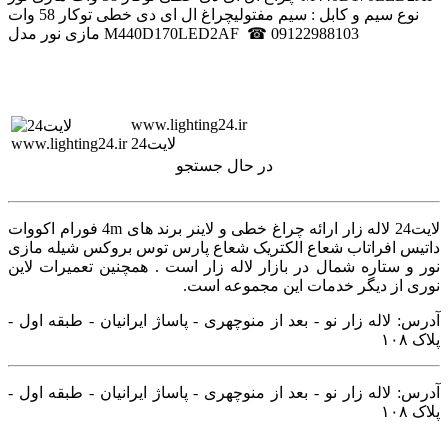
نوع سیم و کابل : سیم مفتولیچراغ ال ای دی خطی توکار 58 وات
مازی نور مدل M440D170LED2AF ☎ 09122988103
www.lighting24.ir
لایت24
در حال جستجو
لایت24 لاله زار ارائه چراغ خطی و لاینر برند های 4m فورام اکووات
داتیس افراتاب شعاع الکتریک شعاع پارس توس بروکس شیله مازی
نور و ستاره شمال در بازار لاله زار است . همچنین تعمیرات لاین
نوری از دیگر خدمات این مجموعه است.
آدرس: لاله زار نو - بعد از منوچهری - پاساژ ایرانیان - طبقه اول -
پلاک ۱۰۸
آدرس: لاله زار نو - بعد از منوچهری - پاساژ ایرانیان - طبقه اول -
پلاک ۱۰۸