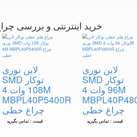
خرید اینترنتی و بررسی چرا
لاین نوری
لاین نوری
SMD توکار
SMD توکار
96 وات 4M
108 وات 4M
MBPL40P5400R
MBPL40P48
چراغ خطی
چراغ خطی
قیمت : تماس بگیرید
قیمت : تماس بگیرید