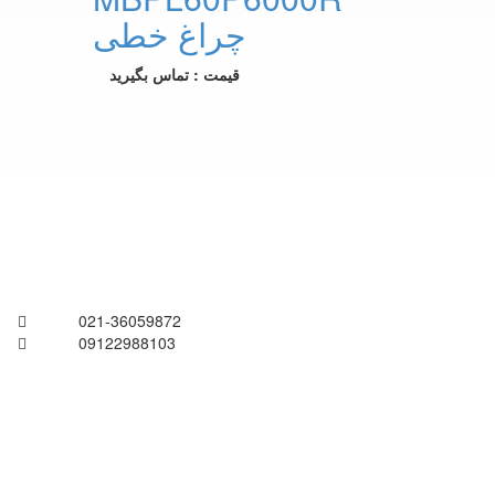
چراغ خطی
قیمت : تماس بگیرید
021-36059872
09122988103