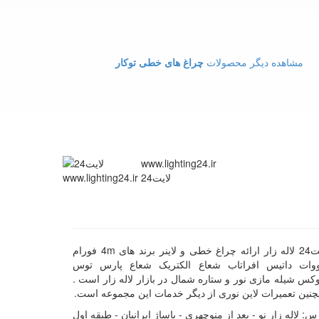
مشاهده دیگر محصولات
چراغ های خطی توکار
www.lighting24.ir
لایت24
لایت24 لاله زار ارائه چراغ خطی و لاینر برند های 4m فورام
ووات داتیس افراتاب شعاع الکتریک شعاع پارس توس
کس شیله مازی نور و ستاره شمال در بازار لاله زار است .
نین تعمیرات لاین نوری از دیگر خدمات این مجموعه است.
س: لاله زار نو - بعد از منوچهری - پاساژ ایرانیان - طبقه اول