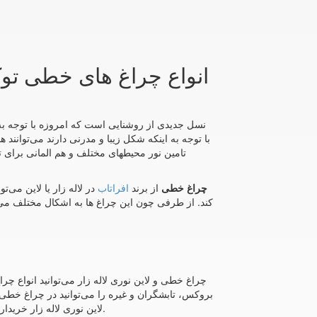
انواع چراغ های خطی توک
تامین نور محیطهای مختلف و هم المانی برای تز
لاین نوری توکار بدون لبه ی افراتاب AF-LRX09 چراغ خطی
از برند
افراتاب
در لاله زار یا لاین می
کند. از طرفی چون این چراغ ها به اشکال مختلف می
و لاین نوری لاله زار را مشاهده می‌کنید.
لاین نوری لاله زار خرید