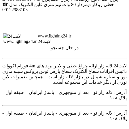
خطی روکار دیمردار 80 وات نیم متری فاین الکتریک مدل ☎
09122988103
www.lighting24.ir
لایت24
در حال جستجو
لایت24 لاله زار ارائه چراغ خطی و لاینر برند های 4m فورام اکووات
داتیس افراتاب شعاع الکتریک شعاع پارس توس بروکس شیله مازی
نور و ستاره شمال در بازار لاله زار است . همچنین تعمیرات لاین
نوری از دیگر خدمات این مجموعه است.
آدرس: لاله زار نو - بعد از منوچهری - پاساژ ایرانیان - طبقه اول -
پلاک ۱۰۸
آدرس: لاله زار نو - بعد از منوچهری - پاساژ ایرانیان - طبقه اول -
پلاک ۱۰۸