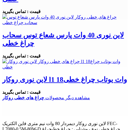
قیمت : تماس بگیرید
لاین نوری 40 وات پارس شعاع توس سحاب
چراغ خطی
قیمت : تماس بگیرید
لاین نوری روکار l1 18وات یوتاب چراغ خطی
قیمت : تماس بگیرید
مشاهده دیگر محصولات
چراغ های خطی روکار
لاین نوری روکار دیمردار 80 وات نیم متری فاین الکتریک FEC-
L7080-0.5M-80W-D چراغ خطی نوع روشنایی : چراغ خطیچراغ