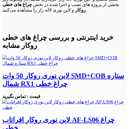
بخشی از پروژه های نصب و اجرا شده در بخش
چراغ های خطی
و لاین نوری لاله زار را مشاهده می‌کنید.
روکار
خرید اینترنتی و بررسی چراغ های خطی
روکار مشابه
لاین نوری روکار 50 وات SMD+COB ستاره
شمال RX1 چراغ خطی
قیمت : تماس بگیرید
لاین نوری روکار افراتاب AF-LS06 چراغ
خطی