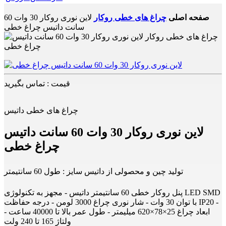
صفحه اصلی
چراغ های خطی روکار
لاین نوری روکار 30 وات 60
سانت داتیس چراغ خطی
قیمت : تماس بگیرید
چراغ های خطی داتیس
لاین نوری روکار 30 وات 60 سانت داتیس
چراغ خطی
تولید چین و محصولی از داتیس سایز : طول 60 سانتیمتر
پنل روکار خطی 60 سانتیمتر داتیس - مجهز به تکنولوژی LED SMD
با توان 30 وات - شار نوری چراغ 3000 لومن - درجه حفاظت IP20 -
ابعاد چراغ 25×78×620 میلیمتر - طول عمر بالا تا 40000 ساعت -
ولتاژ 165 تا 240 ولت