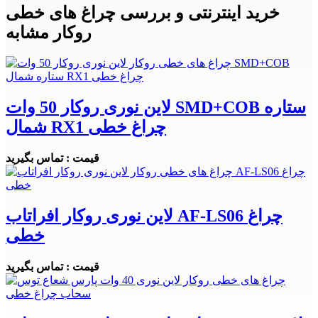
خرید اینترنتی و بررسی چراغ های خطی
روکار مشابه
لاین نوری روکار 50 وات SMD+COB ستاره
شمال RX1 چراغ خطی
قیمت : تماس بگیرید
لاین نوری روکار افراتاب AF-LS06 چراغ
خطی
قیمت : تماس بگیرید