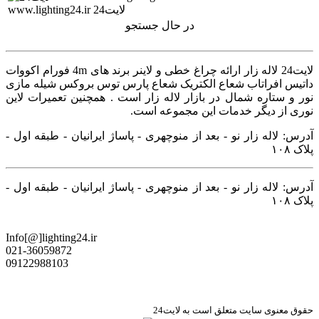
لایت24
در حال جستجو
لایت24 لاله زار ارائه چراغ خطی و لاینر برند های 4m فورام اکووات
داتیس افراتاب شعاع الکتریک شعاع پارس توس بروکس شیله مازی
نور و ستاره شمال در بازار لاله زار است . همچنین تعمیرات لاین
نوری از دیگر خدمات این مجموعه است.
آدرس: لاله زار نو - بعد از منوچهری - پاساژ ایرانیان - طبقه اول -
پلاک ۱۰۸
آدرس: لاله زار نو - بعد از منوچهری - پاساژ ایرانیان - طبقه اول -
پلاک ۱۰۸
Info[@]lighting24.ir
021-36059872
09122988103
حقوق معنوی سایت متعلق است به لایت24