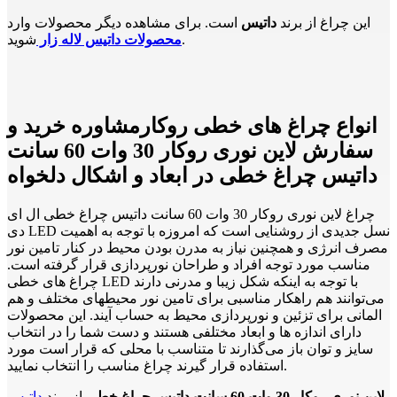
این چراغ از برند
داتیس
است. برای مشاهده دیگر محصولات وارد
شوید.
محصولات داتیس لاله زار
انواع چراغ های خطی روکارمشاوره خرید و
سفارش لاین نوری روکار 30 وات 60 سانت
داتیس چراغ خطی در ابعاد و اشکال دلخواه
چراغ لاین نوری روکار 30 وات 60 سانت داتیس چراغ خطی ال ای
دی LED نسل جدیدی از روشنایی است که امروزه با توجه به اهمیت
مصرف انرژی و همچنین نیاز به مدرن بودن محیط در کنار تامین نور
مناسب مورد توجه افراد و طراحان نورپردازی قرار گرفته است.
چراغ های خطی LED با توجه به اینکه شکل زیبا و مدرنی دارند
می‌توانند هم راهکار مناسبی برای تامین نور محیطهای مختلف و هم
المانی برای تزئین و نورپردازی محیط به حساب آیند. این محصولات
دارای اندازه ها و ابعاد مختلفی هستند و دست شما را در انتخاب
سایز و توان باز می‌گذارند تا متناسب با محلی که قرار است مورد
استفاده قرار گیرند چراغ مناسب را انتخاب نمایید.
لاین نوری روکار 30 وات 60 سانت داتیس چراغ خطی
از برند
داتیس