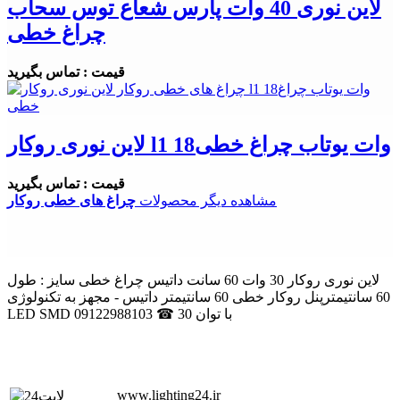
لاین نوری 40 وات پارس شعاع توس سحاب
چراغ خطی
قیمت : تماس بگیرید
لاین نوری روکار l1 18وات یوتاب چراغ خطی
قیمت : تماس بگیرید
مشاهده دیگر محصولات
چراغ های خطی روکار
لاین نوری روکار 30 وات 60 سانت داتیس چراغ خطی سایز : طول
60 سانتیمترپنل روکار خطی 60 سانتیمتر داتیس - مجهز به تکنولوژی
LED SMD با توان 30 ☎ 09122988103
www.lighting24.ir