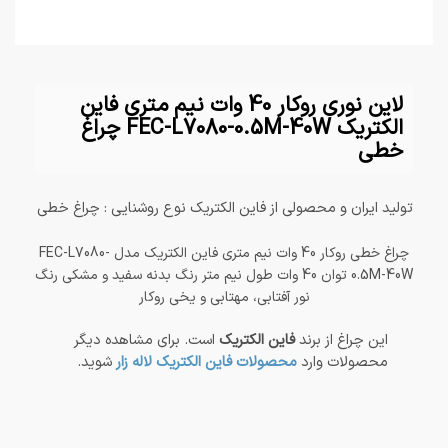
لاین نوری روکار 40 وات نیم متری فاین
الکتریک FEC-L7080-0.5M-40W چراغ
خطی
تولید ایران و محصولی از فاین الکتریک نوع روشنایی : چراغ خطی
چراغ خطی روکار 40 وات نیم متری فاین الکتریک مدل FEC-L7080-
0.5M-40W توان 40 وات طول نیم متر رنگ بدنه سفید و مشکی رنگ
نور آفتابی، مهتابی و یخی روکار
این چراغ از برند
فاین الکتریک
است. برای مشاهده دیگر
محصولات وارد
محصولات فاین الکتریک لاله زار
شوید.