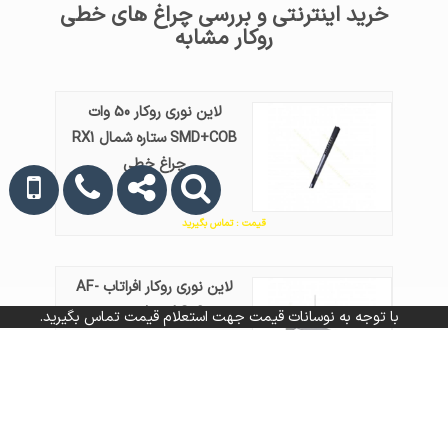
خرید اینترنتی و بررسی چراغ های خطی
روکار مشابه
لاین نوری روکار 50 وات
SMD+COB ستاره شمال RX1
چراغ خطی
قیمت : تماس بگیرید
لاین نوری روکار افراتاب AF-
LS06 چراغ خطی
با توجه به نوسانات قیمت جهت استعلام قیمت تماس بگیرید.
قیمت : تماس بگیرید