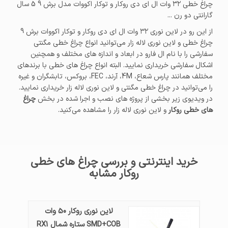
چراغ خطی ۳۲ وات ال ای دی روکار و توکار اکووات مدل برش 9 5 سال
گارانتی دو رن ...
از این رو در لاین نوری ۳۲ وات ال ای دی روکار و توکار اکووات برش 9
چراغ خطی و لاین نوری لاله زار می‌توانید انواع چراغ خطی مگنتی
سفارشی را با نام ال فارو در ابعاد و اندازه های مختلف و همچنین
اشکال سفارشی خریداری نمایید. البته انواع چراغ های خطی با برندهای
مختلف همانند پارس شعاع، 4M، آرند، FEC، بروکس، تابشگران و غیره
را می‌توانید در چراغ خطی مگنتی و لاین نوری لاله زار خریداری نمایید.
در ویدیوی زیر بخشی از پروژه های نصب و اجرا شده در بخش
چراغ
های خطی روکار
و لاین نوری لاله زار را مشاهده می‌کنید.
خرید اینترنتی و بررسی چراغ های خطی
روکار مشابه
لاین نوری روکار 50 وات
SMD+COB ستاره شمال RX1