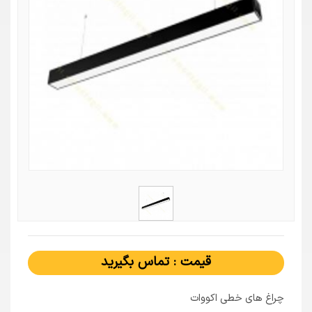
قیمت : تماس بگیرید
چراغ های خطی اکووات