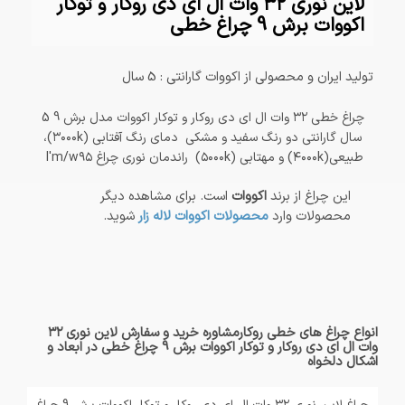
لاین نوری ۳۲ وات ال ای دی روکار و توکار
اکووات برش 9 چراغ خطی
تولید ایران و محصولی از اکووات گارانتی : 5 سال
چراغ خطی ۳۲ وات ال ای دی روکار و توکار اکووات مدل برش 9 5
سال گارانتی دو رنگ سفید و مشکی دمای رنگ آفتابی (۳۰۰۰k)،
طبیعی(۴۰۰۰k) و مهتابی (۵۰۰۰k) راندمان نوری چراغ I'm/w۹۵
این چراغ از برند
اکووات
است. برای مشاهده دیگر
محصولات وارد
محصولات اکووات لاله زار
شوید.
انواع چراغ های خطی روکارمشاوره خرید و سفارش لاین نوری ۳۲
وات ال ای دی روکار و توکار اکووات برش 9 چراغ خطی در ابعاد و
اشکال دلخواه