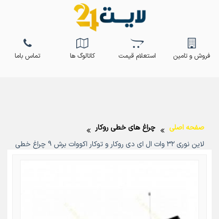
فروش و تامین
استعلام قیمت
کاتالوگ ها
تماس باما
صفحه اصلی
چراغ های خطی روکار
لاین نوری ۳۲ وات ال ای دی روکار و توکار اکووات برش 9 چراغ خطی