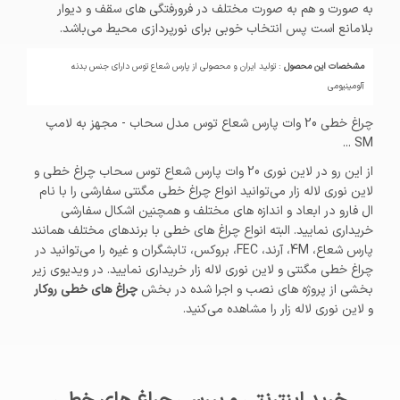
به صورت و هم به صورت مختلف در فرورفتگی های سقف و دیوار
بلامانع است پس انتخاب خوبی برای نورپردازی محیط می‌باشد.
مشخصات این محصول
: تولید ایران و محصولی از پارس شعاع توس دارای جنس بدنه
آلومینیومی
چراغ خطی 20 وات پارس شعاع توس مدل سحاب - مجهز به لامپ
SM ...
از این رو در لاین نوری 20 وات پارس شعاع توس سحاب چراغ خطی و
لاین نوری لاله زار می‌توانید انواع چراغ خطی مگنتی سفارشی را با نام
ال فارو در ابعاد و اندازه های مختلف و همچنین اشکال سفارشی
خریداری نمایید. البته انواع چراغ های خطی با برندهای مختلف همانند
پارس شعاع، 4M، آرند، FEC، بروکس، تابشگران و غیره را می‌توانید در
چراغ خطی مگنتی و لاین نوری لاله زار خریداری نمایید. در ویدیوی زیر
بخشی از پروژه های نصب و اجرا شده در بخش
چراغ های خطی روکار
و لاین نوری لاله زار را مشاهده می‌کنید.