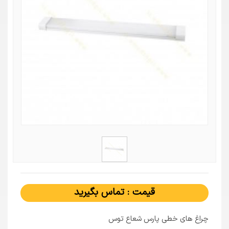
قیمت : تماس بگیرید
چراغ های خطی پارس شعاع توس