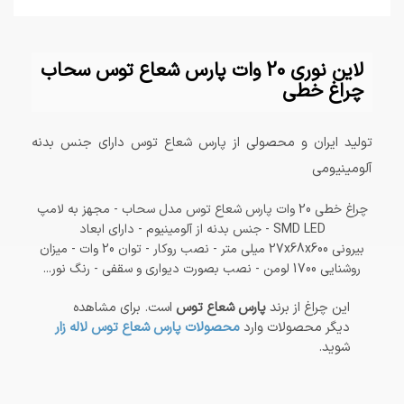
لاین نوری 20 وات پارس شعاع توس سحاب
چراغ خطی
تولید ایران و محصولی از پارس شعاع توس دارای جنس بدنه
آلومینیومی
چراغ خطی 20 وات پارس شعاع توس مدل سحاب - مجهز به لامپ
SMD LED - جنس بدنه از آلومینیوم - دارای ابعاد
بیرونی 27x68x600 میلی متر - نصب روکار - توان 20 وات - میزان
روشنایی 1700 لومن - نصب بصورت دیواری و سقفی - رنگ نور...
این چراغ از برند
پارس شعاع توس
است. برای مشاهده
دیگر محصولات وارد
محصولات پارس شعاع توس لاله زار
شوید.