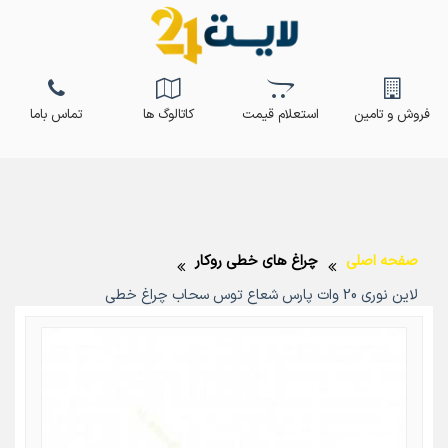
فروش و تامین
استعلام قیمت
کاتالوگ ها
تماس باما
صفحه اصلی
چراغ های خطی روکار
لاین نوری 20 وات پارس شعاع توس سحاب چراغ خطی