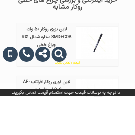
خرید اینترنتی و بررسی چراغ های خطی
روکار مشابه
لاین نوری روکار 50 وات
SMD+COB ستاره شمال RX1
چراغ خطی
قیمت : تماس بگیرید
لاین نوری روکار افراتاب AF-
LS06 چراغ خطی
با توجه به نوسانات قیمت جهت استعلام قیمت تماس بگیرید.
قیمت : تماس بگیرید
لاین نوری 40 وات پارس