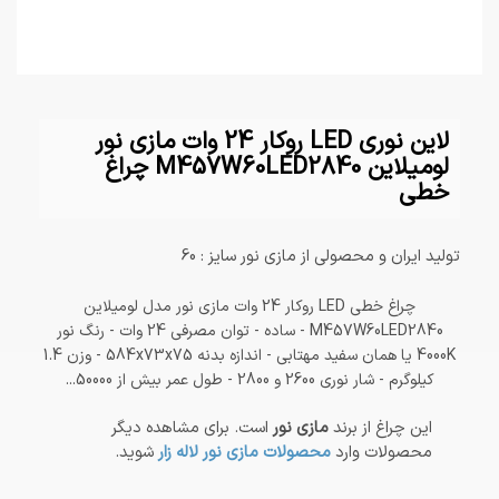
لاین نوری LED روکار 24 وات مازی نور
لومیلاین M457W60LED2840 چراغ
خطی
تولید ایران و محصولی از مازی نور سایز : 60
چراغ خطی LED روکار 24 وات مازی نور مدل لومیلاین
M457W60LED2840 - ساده - توان مصرفی 24 وات - رنگ نور
4000K یا همان سفید مهتابی - اندازه بدنه 584x73x75 - وزن 1.4
کیلوگرم - شار نوری 2600 و 2800 - طول عمر بیش از 50000...
این چراغ از برند
مازی نور
است. برای مشاهده دیگر
محصولات وارد
محصولات مازی نور لاله زار
شوید.