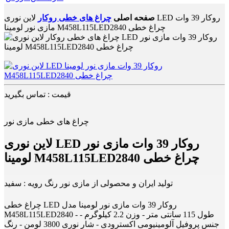
صفحه اصلی
چراغ های خطی روکار
لاین نوری LED روکار 39 وات
مازی نور لومینا M458L115LED2840 چراغ خطی
قیمت : تماس بگیرید
چراغ های خطی مازی نور
لاین نوری LED روکار 39 وات مازی نور
لومینا M458L115LED2840 چراغ خطی
تولید ایران و محصولی از مازی نور رنگ رویه : سفید
چراغ خطی LED روکار 39 وات مازی نور لومینا مدل
M458L115LED2840 - طول 115 سانتی متر - وزن 2.2 کیلوگرم -
جنس پروفیل آلومینیومی اکسترودی - شار نوری 3800 لومن - رنگ