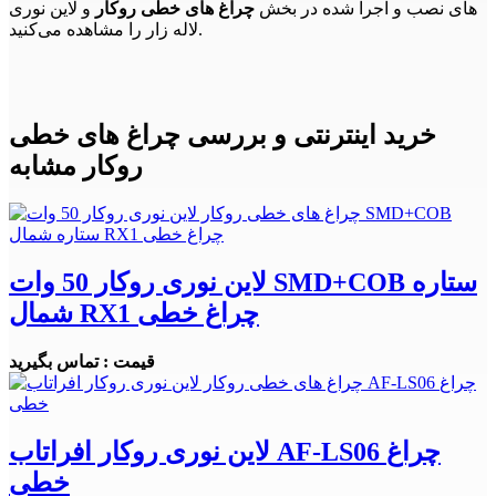
های نصب و اجرا شده در بخش
چراغ های خطی روکار
و لاین نوری
لاله زار را مشاهده می‌کنید.
خرید اینترنتی و بررسی چراغ های خطی
روکار مشابه
لاین نوری روکار 50 وات SMD+COB ستاره
شمال RX1 چراغ خطی
قیمت : تماس بگیرید
لاین نوری روکار افراتاب AF-LS06 چراغ
خطی