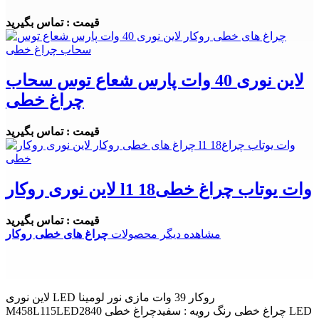
قیمت : تماس بگیرید
لاین نوری 40 وات پارس شعاع توس سحاب
چراغ خطی
قیمت : تماس بگیرید
لاین نوری روکار l1 18وات یوتاب چراغ خطی
قیمت : تماس بگیرید
مشاهده دیگر محصولات
چراغ های خطی روکار
لاین نوری LED روکار 39 وات مازی نور لومینا
M458L115LED2840 چراغ خطی رنگ رویه : سفیدچراغ خطی LED