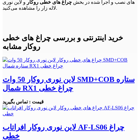
های نصب و اجرا شده در بخش
چراغ های خطی روکار
و لاین نوری
لاله زار را مشاهده می‌کنید.
خرید اینترنتی و بررسی چراغ های خطی
روکار مشابه
لاین نوری روکار 50 وات SMD+COB ستاره
شمال RX1 چراغ خطی
قیمت : تماس بگیرید
لاین نوری روکار افراتاب AF-LS06 چراغ
خطی