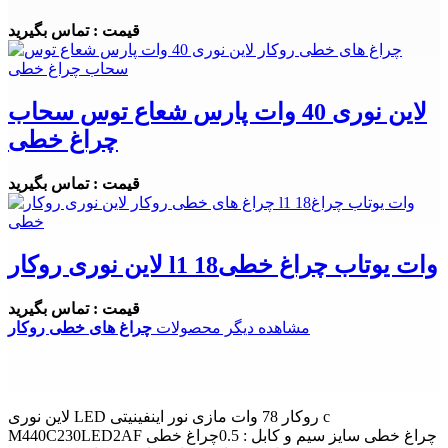
قیمت : تماس بگیرید
لاین نوری 40 وات پارس شعاع توس سحاب
چراغ خطی
قیمت : تماس بگیرید
لاین نوری روکار l1 18وات یوتاب چراغ خطی
قیمت : تماس بگیرید
مشاهده دیگر محصولات
چراغ های خطی روکار
لاین نوری LED روکار 78 وات مازی نور اینفینیتی c
M440C230LED2AF چراغ خطی سایز سیم و کابل : 0.5چراغ خطی