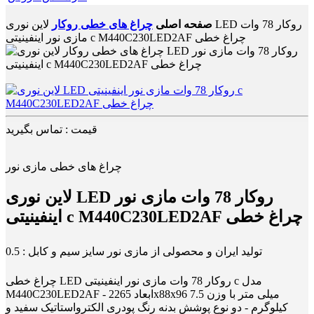
صفحه اصلی
چراغ های خطی روکار
لاین نوری LED روکار 78 وات
مازی نور اینفینیتی c M440C230LED2AF چراغ خطی
قیمت : تماس بگیرید
چراغ های خطی مازی نور
لاین نوری LED روکار 78 وات مازی نور
اینفینیتی c M440C230LED2AF چراغ خطی
تولید ایران و محصولی از مازی نور سایز سیم و کابل : 0.5
چراغ خطی LED روکار 78 وات مازی نور اینفینیتی c مدل
M440C230LED2AF - ابعاد 2265x88x96 میلی متر با وزن 7.5
کیلوگرم - دو نوع پوشش بدنه رنگ پودری الکترواستاتیک سفید و