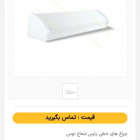
قیمت : تماس بگیرید
چراغ های خطی پارس شعاع توس