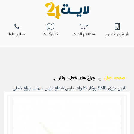
فروش و تامین
استعلام قیمت
کاتالوگ ها
تماس باما
صفحه اصلی
چراغ های خطی روکار
لاین نوری SMD روکار 20 وات پارس شعاع توس سهیل چراغ خطی