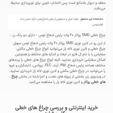
سقف و دیوار بلامانع است پس انتخاب خوبی برای نورپردازی محیط
می‌باشد.
مشخصات این محصول
: تولید ایران و محصولی از پارس شعاع توس دارای جنس بدنه
آلومینیومی
چراغ خطی SMD روکار 20 وات پارس شعاع توس - دارای دو رنگ ن ...
از این رو در لاین نوری SMD روکار 20 وات پارس شعاع توس سهیل
چراغ خطی و لاین نوری لاله زار می‌توانید انواع چراغ خطی مگنتی
سفارشی را با نام ال فارو در ابعاد و اندازه های مختلف و همچنین
اشکال سفارشی خریداری نمایید. البته انواع چراغ های خطی با برندهای
مختلف همانند پارس شعاع، 4M، آرند، FEC، بروکس، تابشگران و غیره
را می‌توانید در چراغ خطی مگنتی و لاین نوری لاله زار خریداری نمایید.
در ویدیوی زیر بخشی از پروژه های نصب و اجرا شده در بخش
چراغ
های خطی روکار
و لاین نوری لاله زار را مشاهده می‌کنید.
خرید اینترنتی و بررسی چراغ های خطی