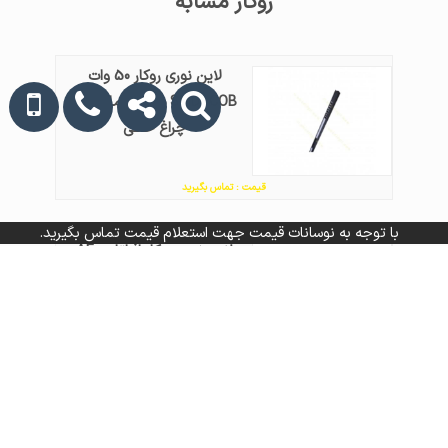
روکار مشابه
لاین نوری روکار 50 وات
SMD+COB ستاره شمال RX1
چراغ خطی
قیمت : تماس بگیرید
با توجه به نوسانات قیمت جهت استعلام قیمت تماس بگیرید.
لاین نوری روکار افراتاب AF-
LS06 چراغ خطی
قیمت : تماس بگیرید
لاین نوری 40 وات پارس