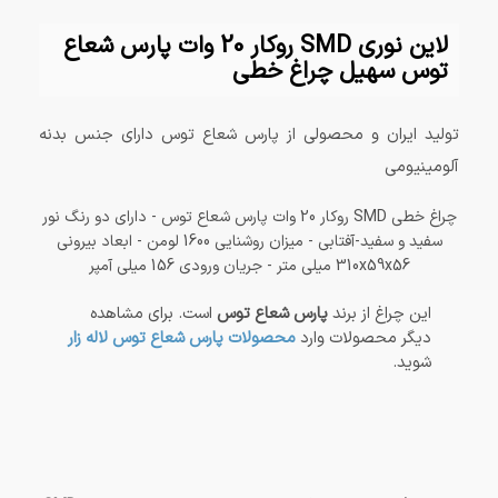
لاین نوری SMD روکار 20 وات پارس شعاع
توس سهیل چراغ خطی
تولید ایران و محصولی از پارس شعاع توس دارای جنس بدنه
آلومینیومی
چراغ خطی SMD روکار 20 وات پارس شعاع توس - دارای دو رنگ نور
سفید و سفید-آفتابی - میزان روشنایی 1600 لومن - ابعاد بیرونی
310x59x56 میلی متر - جریان ورودی 156 میلی آمپر
این چراغ از برند
پارس شعاع توس
است. برای مشاهده
دیگر محصولات وارد
محصولات پارس شعاع توس لاله زار
شوید.