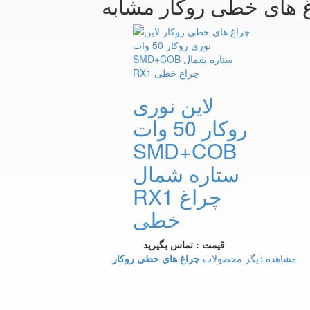
غ های خطی روکار مشابه
لاین نوری
روکار 50 وات
SMD+COB
ستاره شمال
RX1 چراغ
خطی
قیمت : تماس بگیرید
مشاهده دیگر محصولات
چراغ های خطی روکار