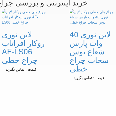
خرید اینترنتی و بررسی چرا
لاین نوری 40
لاین نوری
وات پارس
روکار افراتاب
شعاع توس
AF-LS06
سحاب چراغ
چراغ خطی
خطی
قیمت : تماس بگیرید
قیمت : تماس بگیرید