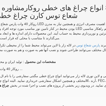
انواع چراغ های خطی روکارمشاوره خرید و سفارش 
شعاع توس کارن چراغ خطی د
بودن محیط در کنار تامین نور مناسب مورد توجه افراد و طراحان نورپردازی قرار گرفته است.
ئین و نورپردازی محیط به حساب آیند. این محصولات دارای اندازه ها و ابعاد م
می‌گذارند تا متناسب با محلی که قرار است مورد استفاده قرار گیرند چراغ مناسب را انتخاب نمایید.
رند
پارس شعاع توس
در لاله زار یا لاین می‌تواند محیط شما را از محیطی تکرا
کال مختلف می‌توانند طراحی شوند و نصب آنها هم به صورت و هم به صورت م
مشخصات این محصول
: تولید ایران و م
چراغ خطی SMD روکار 40 وات پارس شعاع توس مدل کارن - میزان ...
ری نمایید. در ویدیوی زیر بخشی از پروژه های نصب و اجرا شده در بخش
چراغ ه