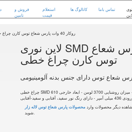
وی
تماس باما
کاتالوگ ها
استعلام
فروش و
د
این
قیمت
تامین
لاین نوری SMD روکار 40 وات پارس شعاع توس کارن چراغ خطی
لاین نوری SMD روکار 40 وات پارس شعاع
توس کارن چراغ خطی
پارس شعاع توس دارای جنس بدنه آلومینیومی
چراغ خطی SMD روکار 40 وات پارس شعاع توس مدل کارن - میزان روشنایی 3700 لومن - ابعاد خارجی 610x53x62
اهده دیگر محصولات وارد
محصولات پارس شعاع توس لاله زار
شوید.