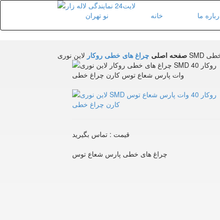
رباره ما
خانه
صفحه اصلی
چراغ های خطی روکار
قیمت : تماس بگیرید
چراغ های خطی پارس شعاع توس