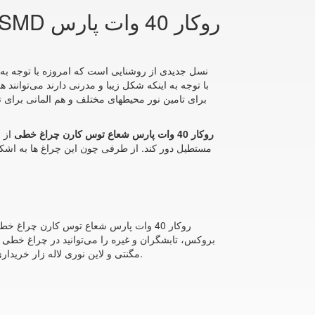
برای تامین نور محیطهای مختلف و هم المانی برای تز
لاین نوری SMD روکار 40 وات پارس شعاع توس کارن چراغ خطی
از ب
مستطیل دور کند. از طرفی چون این چراغ ها به اش
و لاین نوری لاله زار را مشاهده می‌کنید.
مگنتی و لاین نوری لاله زار خریدا