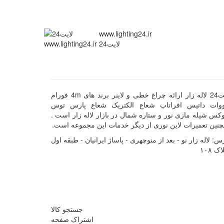
www.lighting24.ir
لایت24
لایت24 لاله زار ارائه چراغ خطی و لاینر برند های 4m فورام
ووات داتیس افراتاب شعاع الکتریک شعاع پارس توس
کس شیله مازی نور و ستاره شمال در بازار لاله زار است .
نین تعمیرات لاین نوری از دیگر خدمات این مجموعه است.
س: لاله زار نو - بعد از منوچهری - پاساژ ایرانیان - طبقه اول
اک ۱۰۸
جستجو کالا
اشتراک صفحه