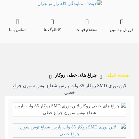
فروش و تامین
استعلام قیمت
کاتالوگ ها
تماس باما
صفحه اصلی
چراغ های خطی روکار
لاین نوری SMD روکار 85 وات پارس شعاع توس سورن چراغ
خطی