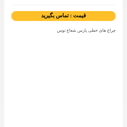
قیمت : تماس بگیرید
چراغ های خطی پارس شعاع توس