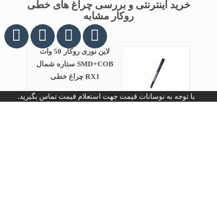
خرید اینترنتی و بررسی چراغ های خطی
روکار مشابه
لاین نوری روکار 50 وات
SMD+COB ستاره شمال
RX1 چراغ خطی
با توجه به نوسانات قیمت جهت استعلام قیمت تماس بگیرید.
قیمت : تماس بگیرید
لاین نوری روکار افراتاب
AF-LS06 چراغ خطی
قیمت : تماس بگیرید
لاین نوری 40 وات پارس