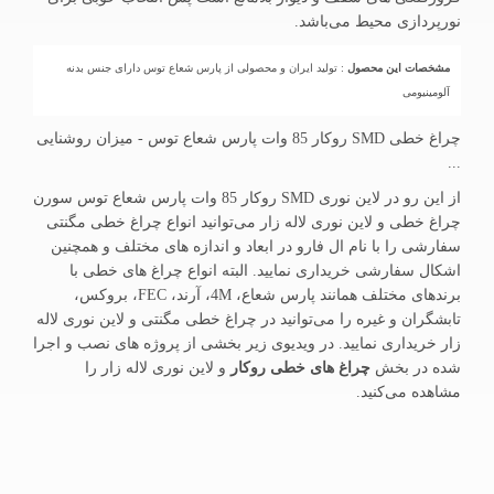
نورپردازی محیط می‌باشد.
مشخصات این محصول
: تولید ایران و محصولی از پارس شعاع توس دارای جنس بدنه
آلومینیومی
چراغ خطی SMD روکار 85 وات پارس شعاع توس - میزان روشنایی
...
از این رو در لاین نوری SMD روکار 85 وات پارس شعاع توس سورن
چراغ خطی و لاین نوری لاله زار می‌توانید انواع چراغ خطی مگنتی
سفارشی را با نام ال فارو در ابعاد و اندازه های مختلف و همچنین
اشکال سفارشی خریداری نمایید. البته انواع چراغ های خطی با
برندهای مختلف همانند پارس شعاع، 4M، آرند، FEC، بروکس،
تابشگران و غیره را می‌توانید در چراغ خطی مگنتی و لاین نوری لاله
زار خریداری نمایید. در ویدیوی زیر بخشی از پروژه های نصب و اجرا
شده در بخش
چراغ های خطی روکار
و لاین نوری لاله زار را
مشاهده می‌کنید.