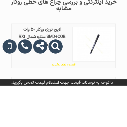
خرید اینترنتی و بررسی چراغ های خطی روکار
مشابه
لاین نوری روکار 50 وات
SMD+COB ستاره شمال RX1
چراغ خطی
قیمت : تماس بگیرید
با توجه به نوسانات قیمت جهت استعلام قیمت تماس بگیرید.
لاین نوری روکار افراتاب AF-LS06
چراغ خطی
قیمت : تماس بگیرید