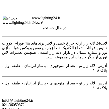
www.lighting24.ir
لایت24
در حال جستجو
لایت24 لاله زار ارائه چراغ خطی و لاینر برند های 4m فورام اکووات
داتیس افراتاب شعاع الکتریک شعاع پارس توس بروکس شیله مازی
نور و ستاره شمال در بازار لاله زار است . همچنین تعمیرات لاین
نوری از دیگر خدمات این مجموعه است.
آدرس: لاله زار نو - بعد از منوچهری - پاساژ ایرانیان - طبقه اول -
پلاک ۱۰۸
آدرس: لاله زار نو - بعد از منوچهری - پاساژ ایرانیان - طبقه اول -
پلاک ۱۰۸
Info[@]lighting24.ir
021-36059872