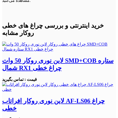
مشاهده می‌کنید.
خرید اینترنتی و بررسی چراغ های خطی
روکار مشابه
لاین نوری روکار 50 وات SMD+COB ستاره
شمال RX1 چراغ خطی
قیمت : تماس بگیرید
لاین نوری روکار افراتاب AF-LS06 چراغ
خطی