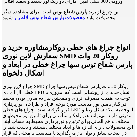
ورودی 300 میلی آمپر - دارای دو رنگ نور سفید و سفید-آفتابی
این چراغ از برند
پارس شعاع توس
است. برای مشاهده دیگر
شوید.
محصولات وارد
محصولات پارس شعاع توس لاله زار
انواع چراغ های خطی روکارمشاوره خرید و
سفارش لاین نوری SMD روکار 20 وات
پارس شعاع توس سها چراغ خطی در ابعاد و
اشکال دلخواه
چراغ لاین نوری SMD روکار 20 وات پارس شعاع توس سها چراغ
خطی ال ای دی LED نسل جدیدی از روشنایی است که امروزه با
توجه به اهمیت مصرف انرژی و همچنین نیاز به مدرن بودن محیط
در کنار تامین نور مناسب مورد توجه افراد و طراحان نورپردازی
قرار گرفته است. چراغ های خطی LED با توجه به اینکه شکل زیبا و
مدرنی دارند می‌توانند هم راهکار مناسبی برای تامین نور محیطهای
مختلف و هم المانی برای تزئین و نورپردازی محیط به حساب آیند.
این محصولات دارای اندازه ها و ابعاد مختلفی هستند و دست شما را
در انتخاب سایز و توان باز می‌گذارند تا متناسب با محلی که قرار