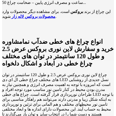
ساعت و مصرف انرژی پایین – ضخامت چراغ 50...
این چراغ از برند
بروکس
است. برای مشاهده دیگر محصولات وارد
شوید.
محصولات بروکس لاله زار
انواع چراغ های خطی ضدآب نمامشاوره
خرید و سفارش لاین نوری بروکس عرض 2.5
و طول 120 سانتیمتر در توان های مختلف
چراغ خطی در ابعاد و اشکال دلخواه
چراغ لاین نوری بروکس عرض 2.5 و طول 120 سانتیمتر در توان
های مختلف چراغ خطی ال ای دی LED نسل جدیدی از روشنایی
است که امروزه با توجه به اهمیت مصرف انرژی و همچنین نیاز به
مدرن بودن محیط در کنار تامین نور مناسب مورد توجه افراد و
طراحان نورپردازی قرار گرفته است. چراغ های خطی LED با توجه
به اینکه شکل زیبا و مدرنی دارند می‌توانند هم راهکار مناسبی برای
تامین نور محیطهای مختلف و هم المانی برای تزئین و نورپردازی
محیط به حساب آیند. این محصولات دارای اندازه ها و ابعاد مختلفی
هستند و دست شما را در انتخاب سایز و توان باز می‌گذارند تا