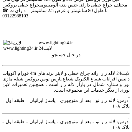
مختلف چراغ خطی دارای جنس بدنه آلومینیومیچراغ خطی بروکس
با طول 80 سانتیمتر و عرض 2.5 سانتیمتر – دارای ت ☎
09122988103
www.lighting24.ir
لایت24
در حال جستجو
لایت24 لاله زار ارائه چراغ خطی و لاینر برند های 4m فورام اکووات
داتیس افراتاب شعاع الکتریک شعاع پارس توس بروکس شیله مازی
نور و ستاره شمال در بازار لاله زار است . همچنین تعمیرات لاین
نوری از دیگر خدمات این مجموعه است.
آدرس: لاله زار نو - بعد از منوچهری - پاساژ ایرانیان - طبقه اول -
پلاک ۱۰۸
آدرس: لاله زار نو - بعد از منوچهری - پاساژ ایرانیان - طبقه اول -
پلاک ۱۰۸