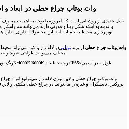
انواع چراغ های خطی ضدآب نمامشاوره خرید و سفارش لاین نوری روکار l2 30وات یوتاب چرا
نورپردازی محیط به حساب آیند. این محصولات دارای اندازه ها 
لاین نوری روکار l2 30وات یوتاب چراغ خطی
از برند
یوتاب
در لاله زار یا لاین می‌تواند م
مختلف می‌توانند طراحی شوند و نصب آنها هم به صورت و هم به صورت مختلف در فرورفتگی های سقف و دیوار بلامانع است پس انتخاب خوبی برای نورپردازی محیط می‌باشد.