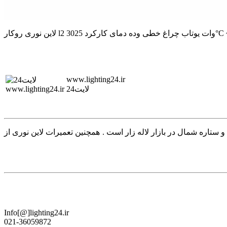
www.lighting24.ir
لایت24
روکس شیله مازی نور و ستاره شمال در بازار لاله زار است . همچنین تعمیرات لاین نوری از
Info[@]lighting24.ir
021-36059872