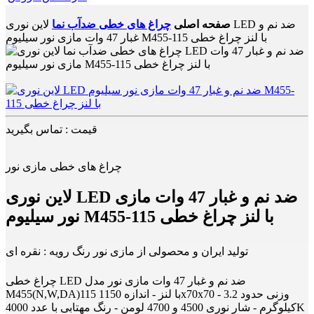
صفحه اصلی
چراغ های خطی ضدآب نما
لاین نوری LED ضد نم و
غبار 47 وات مازی نور سیلیوم M455-115 با لنز چراغ خطی
قیمت : تماس بگیرید
چراغ های خطی مازی نور
لاین نوری LED ضد نم و غبار 47 وات مازی
نور سیلیوم M455-115 با لنز چراغ خطی
تولید ایران و محصولی از مازی نور رنگ رویه : نقره ای
چراغ خطی LED ضد نم و غبار 47 وات مازی نور مدل
M455(N,W,DA)115 با لنز - اندازه 1150x70x70 - وزنی حدود 3.2
کیلوگرم - شار نوری 4500 و 4700 لومن - رنگ مهتابی با عدد 4000K