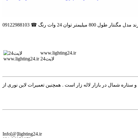
www.lighting24.ir
لایت24
روکس شیله مازی نور و ستاره شمال در بازار لاله زار است . همچنین تعمیرات لاین نوری از
Info[@]lighting24.ir