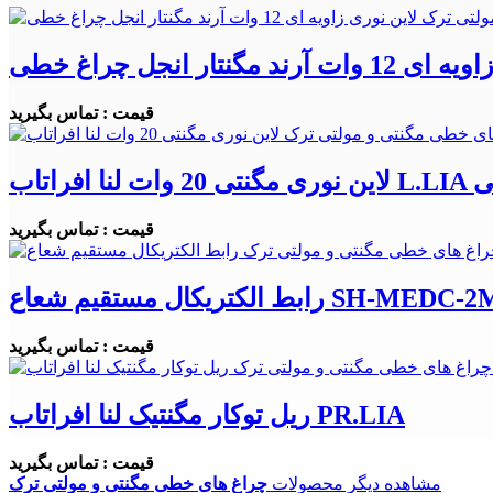
ند مگنتار انجل چراغ خطی
قیمت : تماس بگیرید
چراغ خطی
قیمت : تماس بگیرید
ط الکتریکال مستقیم شعاع SH-MEDC-2M
قیمت : تماس بگیرید
ریل توکار مگنتیک لنا افراتاب PR.LIA
قیمت : تماس بگیرید
مشاهده دیگر محصولات
چراغ های خطی مگنتی و مولتی ترک