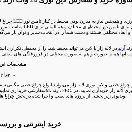
مناسب مورد توجه افراد و طراح
 و ابعاد مختلفی هستند و دست شما را در انتخاب سایز و توان باز می‌گذ
رند
آرند
در لاله زار یا لاین می‌تواند محیط شما را از محیطی تکراری ا
مشخصات این
چراغ خطی 24 وات آرند مدل مگنتار طول 800 میلیمتر توان 24 وات رنگ ن ...
در لاین نوری 24 وات آرند مگنتار طول 800 میلیمتر چراغ خطی و لاین نوری لاله زار می‌توانید ا
و لاین نوری لاله زار را مشاهده می‌کنید.
ویدیوی زیر بخشی از پروژه های نصب و اجرا شده در بخش
چراغ ها
خرید اینترنتی و برر