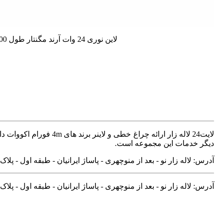
لاین نوری 24 وات آرند مگنتار طول 800 میلیمتر چراغ خطی دارای جنس بدنه آلومینیومیچراغ خطی 24 وات آرند مدل مگنتار طول 800 میلیمتر توان 24 وات رنگ ☎ 09122988103
لایت24 لاله زار ارائه
دیگر خدمات این مجموعه است.
آدرس: لاله زار نو - بعد از منوچهری - پاساژ ایرانیان - طبقه اول - پلاک ۱۰۸
آدرس: لاله زار نو - بعد از منوچهری - پاساژ ایرانیان - طبقه اول - پلاک ۱۰۸