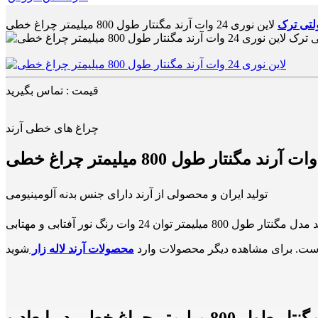
لتی ترک
لاین نوری 24 وات آرند مگنتار طول 800 میلیمتر چراغ خطی
قیمت : تماس بگیرید
چراغ های خطی آرند
تولید ایران و محصولی از آرند دارای جنس بدنه آلومینیومی
ست. برای مشاهده دیگر محصولات وارد
محصولات آرند لاله زار
انواع چراغ های خطی مگنتی و مولتی ترکمشاوره خرید و سفارش لاین نوری 24 وات آرند مگنتار طول 800 میلیمتر چراغ خطی در ابعاد و