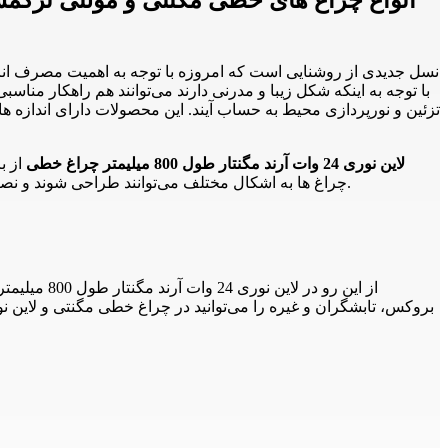
تزئین و نورپردازی محیط به حساب آیند. این محصولات دارای اندازه ها
لاین نوری 24 وات آرند مگنتار طول 800 میلیمتر چراغ خطی
از ب
چراغ ها به اشکال مختلف می‌توانند طراحی شوند و نصب آنها هم به صورت و هم به صورت مختلف در فرورفتگی های سقف و دیوار بلامانع است پس انتخاب خوبی برای نورپردازی محیط می‌باشد.
از این رو 