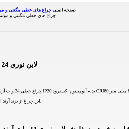
صفحه اصلی
چراغ های خطی مگنتی و مو
لاین نوری 24 وات آرند مگنتار طول 800 میلیمتر چراغ خطی
شوید.
این چراغ از برند
آرند
ا